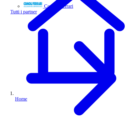
Comoli Ferrari
Tutti i partner
Home