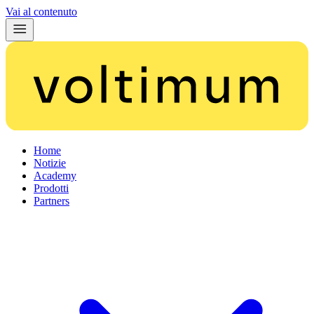
Vai al contenuto
Home
Notizie
Academy
Prodotti
Partners