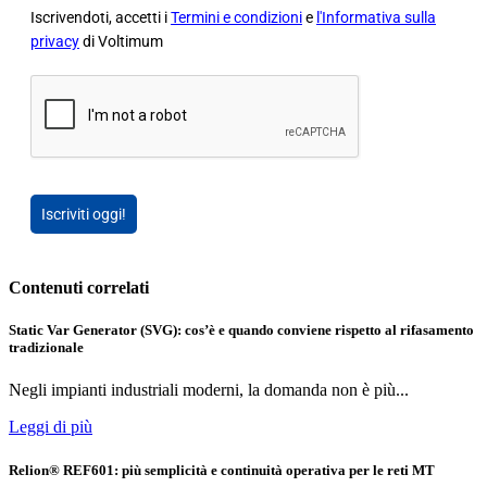
Iscrivendoti, accetti i
Termini e condizioni
e
l'Informativa sulla
privacy
di Voltimum
Iscriviti oggi!
Contenuti correlati
Static Var Generator (SVG): cos’è e quando conviene rispetto al rifasamento
tradizionale
Negli impianti industriali moderni, la domanda non è più...
Leggi di più
Relion® REF601: più semplicità e continuità operativa per le reti MT