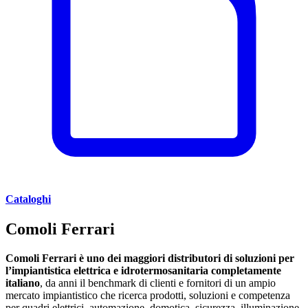
Cataloghi
Comoli Ferrari
Comoli Ferrari è uno dei maggiori distributori di soluzioni per
l’impiantistica elettrica e idrotermosanitaria
completamente
italiano
, da anni il benchmark di clienti e fornitori di un ampio
mercato impiantistico che ricerca prodotti, soluzioni e competenza
per quadri elettrici, automazione, domotica, sicurezza, illuminazione,