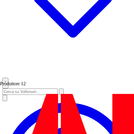
Produttore
12