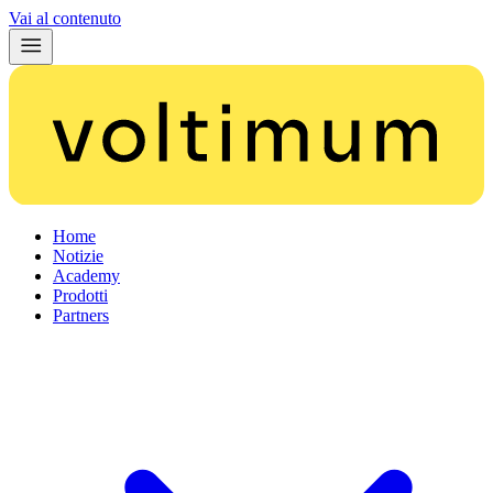
Vai al contenuto
Home
Notizie
Academy
Prodotti
Partners