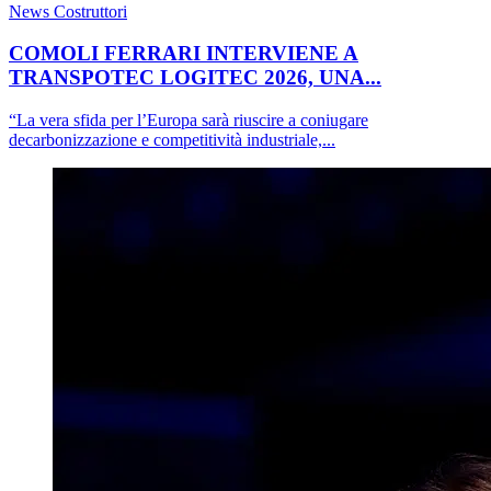
News Costruttori
COMOLI FERRARI INTERVIENE A
TRANSPOTEC LOGITEC 2026, UNA...
“La vera sfida per l’Europa sarà riuscire a coniugare
decarbonizzazione e competitività industriale,...