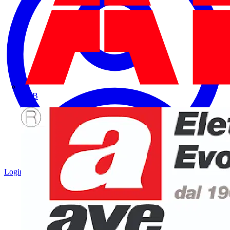
ABB
Login
Registrati