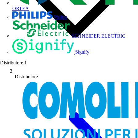
ORTEA
Philips
SCHNEIDER ELECTRIC
Signify
Distributore
1
Distributore