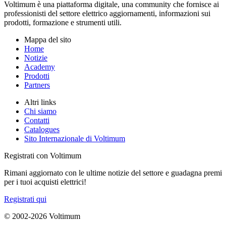
Voltimum è una piattaforma digitale, una community che fornisce ai
professionisti del settore elettrico aggiornamenti, informazioni sui
prodotti, formazione e strumenti utili.
Mappa del sito
Home
Notizie
Academy
Prodotti
Partners
Altri links
Chi siamo
Contatti
Catalogues
Sito Internazionale di Voltimum
Registrati con Voltimum
Rimani aggiornato con le ultime notizie del settore e guadagna premi
per i tuoi acquisti elettrici!
Registrati qui
© 2002-
2026
Voltimum