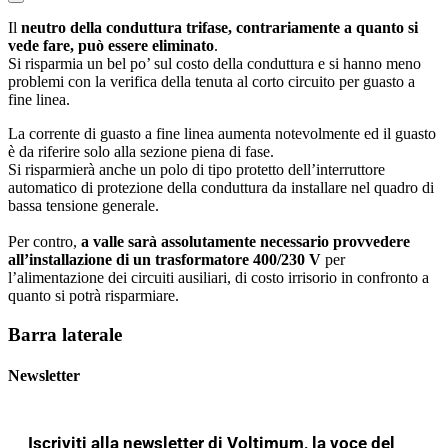
Il
neutro della conduttura trifase, contrariamente a quanto si
vede fare, può essere eliminato
.
Si risparmia un bel po’ sul costo della conduttura e si hanno meno
problemi con la verifica della tenuta al corto circuito per guasto a
fine linea.
La corrente di guasto a fine linea aumenta notevolmente ed il guasto
è da riferire solo alla sezione piena di fase.
Si risparmierà anche un polo di tipo protetto dell’interruttore
automatico di protezione della conduttura da installare nel quadro di
bassa tensione generale.
Per contro,
a valle sarà assolutamente necessario provvedere
all’installazione di un trasformatore 400/230 V
per
l’alimentazione dei circuiti ausiliari, di costo irrisorio in confronto a
quanto si potrà risparmiare.
Barra laterale
Newsletter
Iscriviti alla newsletter di Voltimum, la voce del