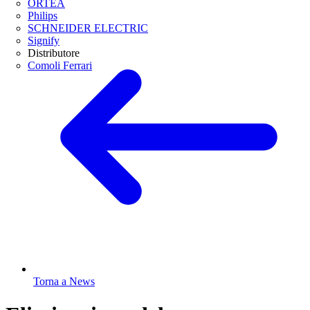
ORTEA
Philips
SCHNEIDER ELECTRIC
Signify
Distributore
Comoli Ferrari
Torna a News