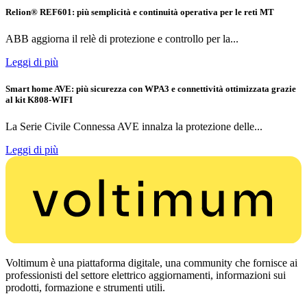
Relion® REF601: più semplicità e continuità operativa per le reti MT
ABB aggiorna il relè di protezione e controllo per la...
Leggi di più
Smart home AVE: più sicurezza con WPA3 e connettività ottimizzata grazie
al kit K808-WIFI
La Serie Civile Connessa AVE innalza la protezione delle...
Leggi di più
Voltimum è una piattaforma digitale, una community che fornisce ai
professionisti del settore elettrico aggiornamenti, informazioni sui
prodotti, formazione e strumenti utili.