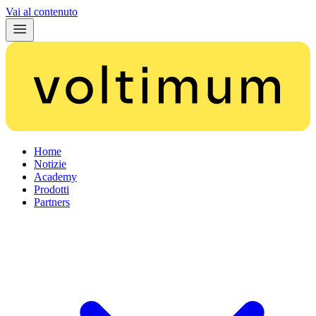
Vai al contenuto
Home
Notizie
Academy
Prodotti
Partners