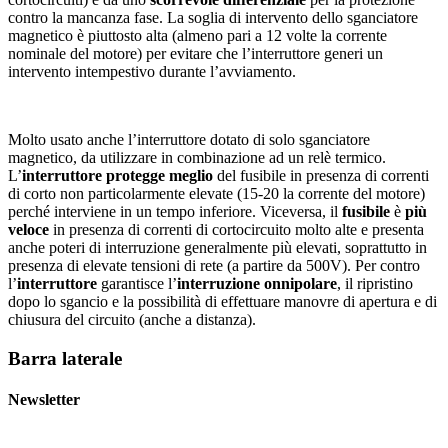
contro la mancanza fase. La soglia di intervento dello sganciatore
magnetico è piuttosto alta (almeno pari a 12 volte la corrente
nominale del motore) per evitare che l’interruttore generi un
intervento intempestivo durante l’avviamento.
Molto usato anche l’interruttore dotato di solo sganciatore
magnetico, da utilizzare in combinazione ad un relè termico.
L’
interruttore protegge meglio
del fusibile in presenza di correnti
di corto non particolarmente elevate (15-20 la corrente del motore)
perché interviene in un tempo inferiore. Viceversa, il
fusibile
è
più
veloce
in presenza di correnti di cortocircuito molto alte e presenta
anche poteri di interruzione generalmente più elevati, soprattutto in
presenza di elevate tensioni di rete (a partire da 500V). Per contro
l’
interruttore
garantisce l’
interruzione onnipolare
, il ripristino
dopo lo sgancio e la possibilità di effettuare manovre di apertura e di
chiusura del circuito (anche a distanza).
Barra laterale
Newsletter