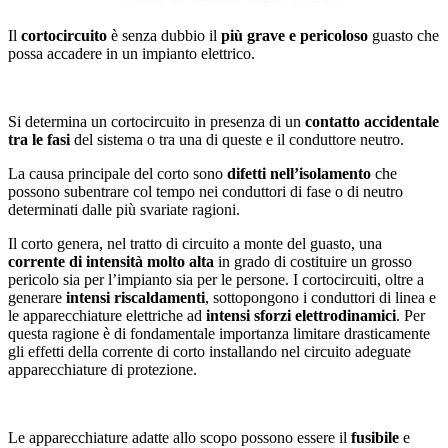
Il
cortocircuito
è senza dubbio il
più grave e pericoloso
guasto che
possa accadere in un impianto elettrico.
Si determina un cortocircuito in presenza di un
contatto accidentale
tra le fasi
del sistema o tra una di queste e il conduttore neutro.
La causa principale del corto sono
difetti nell’isolamento
che
possono subentrare col tempo nei conduttori di fase o di neutro
determinati dalle più svariate ragioni.
Il corto genera, nel tratto di circuito a monte del guasto, una
corrente di intensità molto alta
in grado di costituire un grosso
pericolo sia per l’impianto sia per le persone. I cortocircuiti, oltre a
generare
intensi riscaldamenti
, sottopongono i conduttori di linea e
le apparecchiature elettriche ad
intensi sforzi elettrodinamici
. Per
questa ragione è di fondamentale importanza limitare drasticamente
gli effetti della corrente di corto installando nel circuito adeguate
apparecchiature di protezione.
Le apparecchiature adatte allo scopo possono essere il
fusibile
e