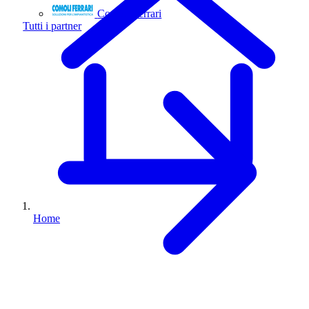
Comoli Ferrari
Tutti i partner
Home