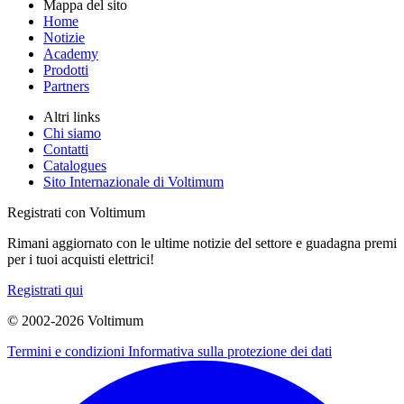
Mappa del sito
Home
Notizie
Academy
Prodotti
Partners
Altri links
Chi siamo
Contatti
Catalogues
Sito Internazionale di Voltimum
Registrati con Voltimum
Rimani aggiornato con le ultime notizie del settore e guadagna premi
per i tuoi acquisti elettrici!
Registrati qui
© 2002-
2026
Voltimum
Termini e condizioni
Informativa sulla protezione dei dati