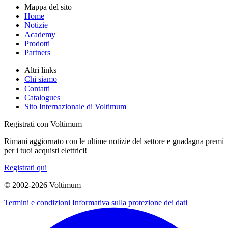
Mappa del sito
Home
Notizie
Academy
Prodotti
Partners
Altri links
Chi siamo
Contatti
Catalogues
Sito Internazionale di Voltimum
Registrati con Voltimum
Rimani aggiornato con le ultime notizie del settore e guadagna premi
per i tuoi acquisti elettrici!
Registrati qui
© 2002-
2026
Voltimum
Termini e condizioni
Informativa sulla protezione dei dati