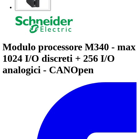
Modulo processore M340 - max
1024 I/O discreti + 256 I/O
analogici - CANOpen