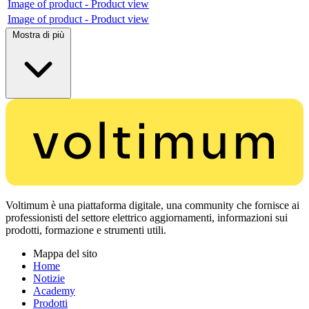
Image of product - Product view
Image of product - Product view
Mostra di più
Voltimum è una piattaforma digitale, una community che fornisce ai
professionisti del settore elettrico aggiornamenti, informazioni sui
prodotti, formazione e strumenti utili.
Mappa del sito
Home
Notizie
Academy
Prodotti