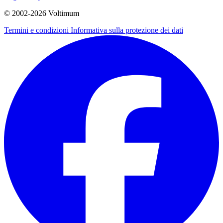
© 2002-
2026
Voltimum
Termini e condizioni
Informativa sulla protezione dei dati