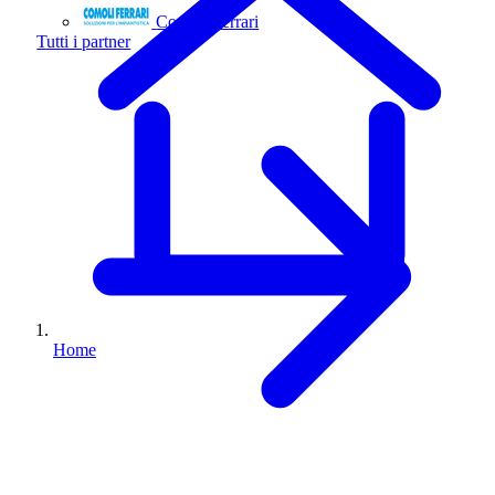
Comoli Ferrari
Tutti i partner
Home