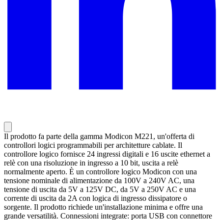
Il prodotto fa parte della gamma Modicon M221, un'offerta di
controllori logici programmabili per architetture cablate. Il
controllore logico fornisce 24 ingressi digitali e 16 uscite ethernet a
relè con una risoluzione in ingresso a 10 bit, uscita a relè
normalmente aperto. È un controllore logico Modicon con una
tensione nominale di alimentazione da 100V a 240V AC, una
tensione di uscita da 5V a 125V DC, da 5V a 250V AC e una
corrente di uscita da 2A con logica di ingresso dissipatore o
sorgente. Il prodotto richiede un'installazione minima e offre una
grande versatilità. Connessioni integrate: porta USB con connettore