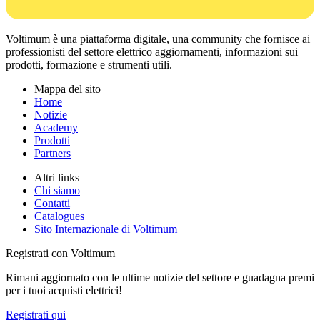
Voltimum è una piattaforma digitale, una community che fornisce ai
professionisti del settore elettrico aggiornamenti, informazioni sui
prodotti, formazione e strumenti utili.
Mappa del sito
Home
Notizie
Academy
Prodotti
Partners
Altri links
Chi siamo
Contatti
Catalogues
Sito Internazionale di Voltimum
Registrati con Voltimum
Rimani aggiornato con le ultime notizie del settore e guadagna premi
per i tuoi acquisti elettrici!
Registrati qui