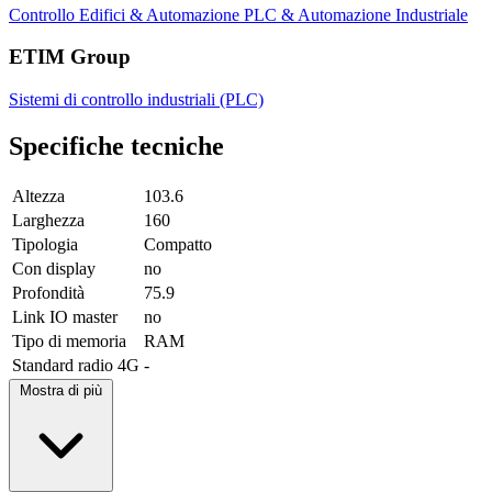
Controllo Edifici & Automazione
PLC & Automazione Industriale
ETIM Group
Sistemi di controllo industriali (PLC)
Specifiche tecniche
Altezza
103.6
Larghezza
160
Tipologia
Compatto
Con display
no
Profondità
75.9
Link IO master
no
Tipo di memoria
RAM
Standard radio 4G
-
Mostra di più