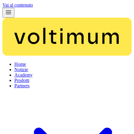
Vai al contenuto
Home
Notizie
Academy
Prodotti
Partners