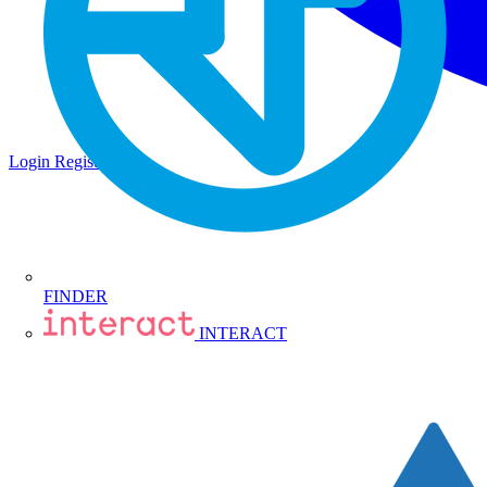
Login
Registrati
FINDER
INTERACT