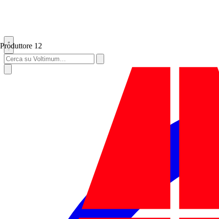
Produttore
12