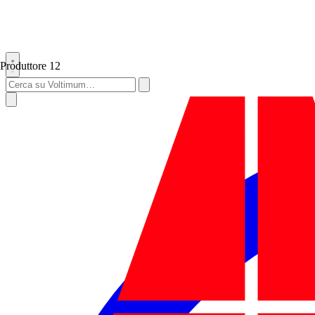
Produttore
12