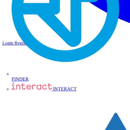
Login
Registrati
FINDER
INTERACT