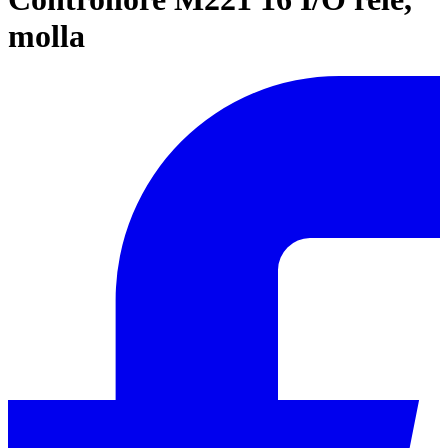
molla