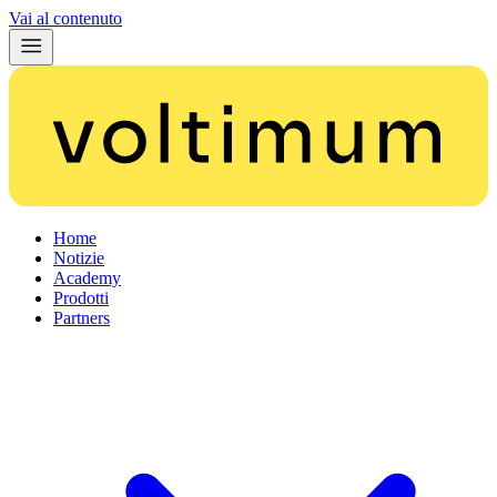
Vai al contenuto
Home
Notizie
Academy
Prodotti
Partners