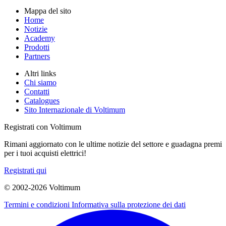
Mappa del sito
Home
Notizie
Academy
Prodotti
Partners
Altri links
Chi siamo
Contatti
Catalogues
Sito Internazionale di Voltimum
Registrati con Voltimum
Rimani aggiornato con le ultime notizie del settore e guadagna premi
per i tuoi acquisti elettrici!
Registrati qui
© 2002-
2026
Voltimum
Termini e condizioni
Informativa sulla protezione dei dati