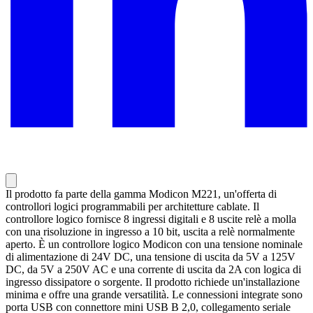
Il prodotto fa parte della gamma Modicon M221, un'offerta di
controllori logici programmabili per architetture cablate. Il
controllore logico fornisce 8 ingressi digitali e 8 uscite relè a molla
con una risoluzione in ingresso a 10 bit, uscita a relè normalmente
aperto. È un controllore logico Modicon con una tensione nominale
di alimentazione di 24V DC, una tensione di uscita da 5V a 125V
DC, da 5V a 250V AC e una corrente di uscita da 2A con logica di
ingresso dissipatore o sorgente. Il prodotto richiede un'installazione
minima e offre una grande versatilità. Le connessioni integrate sono
porta USB con connettore mini USB B 2,0, collegamento seriale