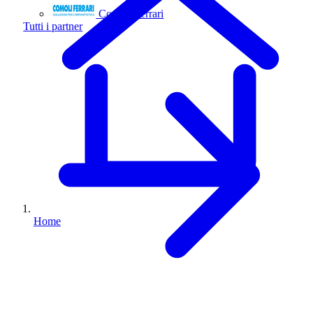
Comoli Ferrari
Tutti i partner
Home