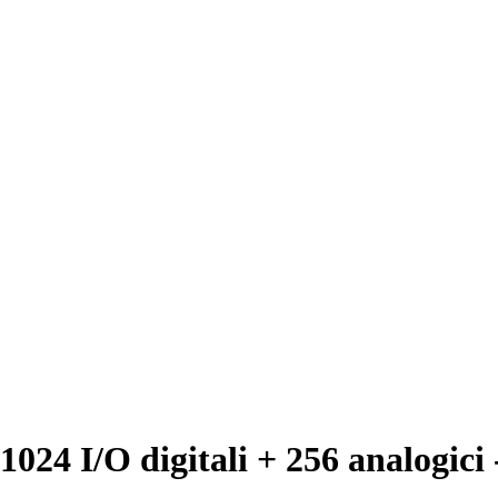
024 I/O digitali + 256 analogici