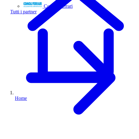
Comoli Ferrari
Tutti i partner
Home