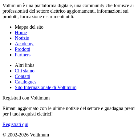
Voltimum è una piattaforma digitale, una community che fornisce ai
professionisti del settore elettrico aggiornamenti, informazioni sui
prodotti, formazione e strumenti utili.
Mappa del sito
Home
Notizie
Academy
Prodotti
Partners
Altri links
Chi siamo
Contatti
Catalogues
Sito Internazionale di Voltimum
Registrati con Voltimum
Rimani aggiornato con le ultime notizie del settore e guadagna premi
per i tuoi acquisti elettrici!
Registrati qui
© 2002-
2026
Voltimum