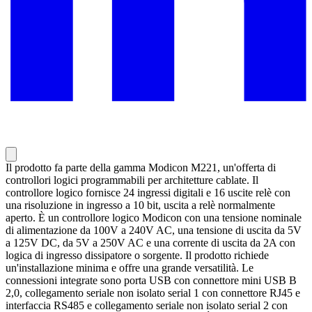
Il prodotto fa parte della gamma Modicon M221, un'offerta di
controllori logici programmabili per architetture cablate. Il
controllore logico fornisce 24 ingressi digitali e 16 uscite relè con
una risoluzione in ingresso a 10 bit, uscita a relè normalmente
aperto. È un controllore logico Modicon con una tensione nominale
di alimentazione da 100V a 240V AC, una tensione di uscita da 5V
a 125V DC, da 5V a 250V AC e una corrente di uscita da 2A con
logica di ingresso dissipatore o sorgente. Il prodotto richiede
un'installazione minima e offre una grande versatilità. Le
connessioni integrate sono porta USB con connettore mini USB B
2,0, collegamento seriale non isolato serial 1 con connettore RJ45 e
interfaccia RS485 e collegamento seriale non isolato serial 2 con