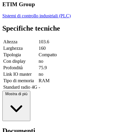
ETIM Group
Sistemi di controllo industriali (PLC)
Specifiche tecniche
Altezza
103.6
Larghezza
160
Tipologia
Compatto
Con display
no
Profondità
75.9
Link IO master
no
Tipo di memoria
RAM
Standard radio 4G
-
Mostra di più
Documenti