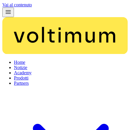
Vai al contenuto
Home
Notizie
Academy
Prodotti
Partners