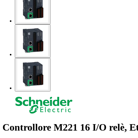
Controllore M221 16 I/O relè, E