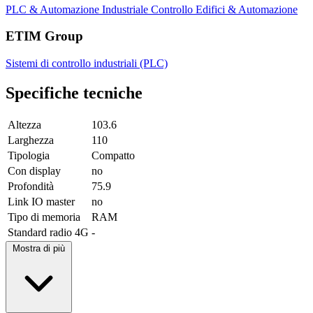
PLC & Automazione Industriale
Controllo Edifici & Automazione
ETIM Group
Sistemi di controllo industriali (PLC)
Specifiche tecniche
Altezza
103.6
Larghezza
110
Tipologia
Compatto
Con display
no
Profondità
75.9
Link IO master
no
Tipo di memoria
RAM
Standard radio 4G
-
Mostra di più