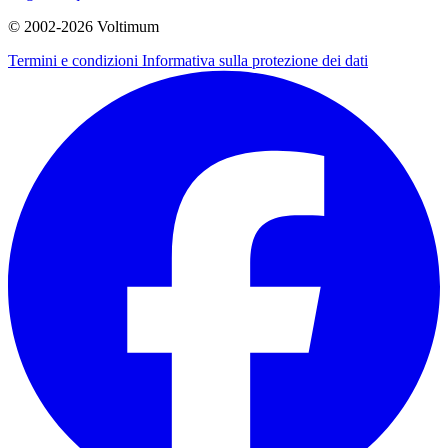
© 2002-
2026
Voltimum
Termini e condizioni
Informativa sulla protezione dei dati