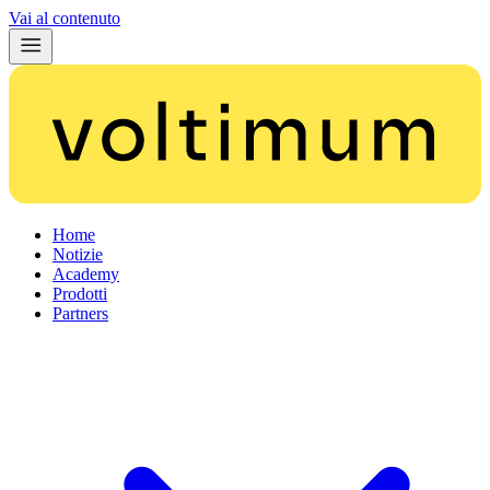
Vai al contenuto
Home
Notizie
Academy
Prodotti
Partners