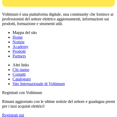
Voltimum è una piattaforma digitale, una community che fornisce ai
professionisti del settore elettrico aggiornamenti, informazioni sui
prodotti, formazione e strumenti utili.
Mappa del sito
Home
Notizie
Academy
Prodotti
Partners
Altri links
Chi siamo
Contatti
Catalogues
Sito Internazionale di Voltimum
Registrati con Voltimum
Rimani aggiornato con le ultime notizie del settore e guadagna premi
per i tuoi acquisti elettrici!
Registrati qui