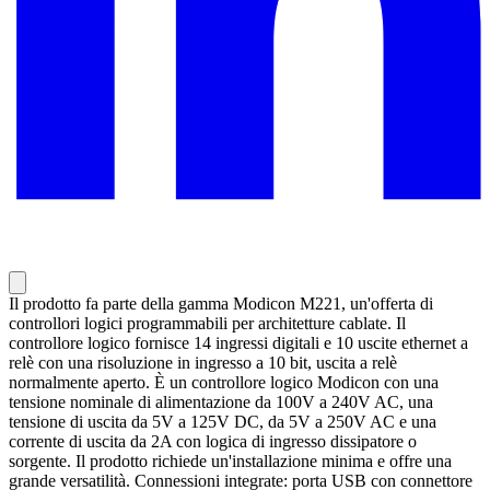
Il prodotto fa parte della gamma Modicon M221, un'offerta di
controllori logici programmabili per architetture cablate. Il
controllore logico fornisce 14 ingressi digitali e 10 uscite ethernet a
relè con una risoluzione in ingresso a 10 bit, uscita a relè
normalmente aperto. È un controllore logico Modicon con una
tensione nominale di alimentazione da 100V a 240V AC, una
tensione di uscita da 5V a 125V DC, da 5V a 250V AC e una
corrente di uscita da 2A con logica di ingresso dissipatore o
sorgente. Il prodotto richiede un'installazione minima e offre una
grande versatilità. Connessioni integrate: porta USB con connettore