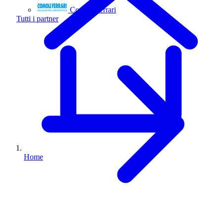
Comoli Ferrari
Tutti i partner
Home