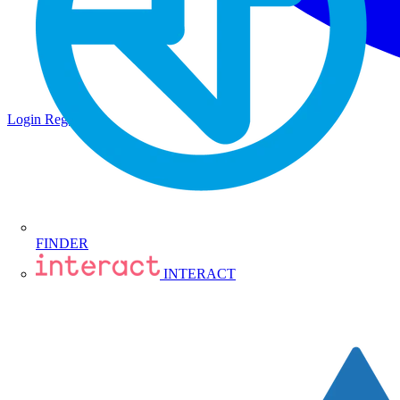
Login
Registrati
FINDER
INTERACT