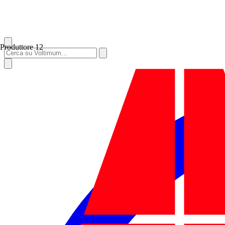
Produttore
12