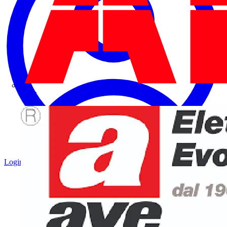
ABB
Login
Registrati