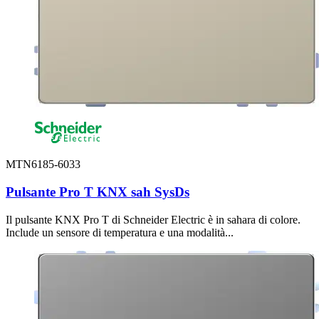
MTN6185-6033
Pulsante Pro T KNX sah SysDs
Il pulsante KNX Pro T di Schneider Electric è in sahara di colore.
Include un sensore di temperatura e una modalità...