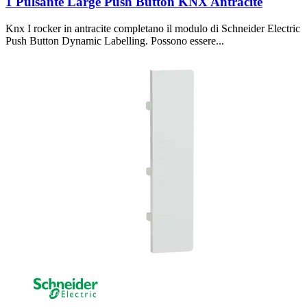
1 Pulsante Large Push Button KNX Antracite
Knx I rocker in antracite completano il modulo di Schneider Electric
Push Button Dynamic Labelling. Possono essere...