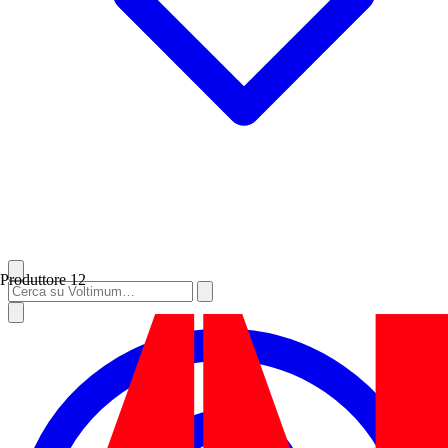
Produttore
12