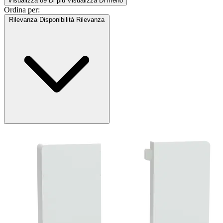
Visualizza 89 Di più
Visualizza Di meno
Ordina per:
Rilevanza
Disponibilità
Rilevanza