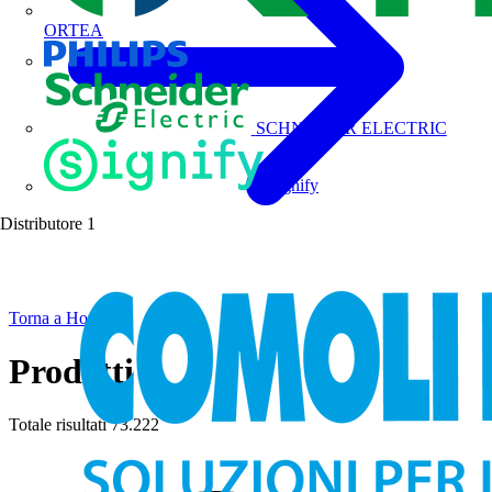
ORTEA
Philips
SCHNEIDER ELECTRIC
Signify
Distributore
1
Torna a Home
Prodotti
Totale risultati
73.222