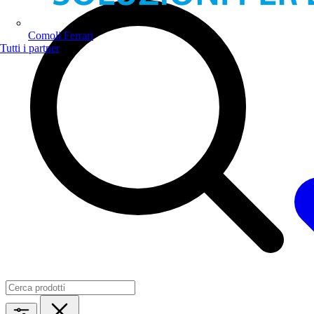
Comoli Ferrari
Tutti i partner