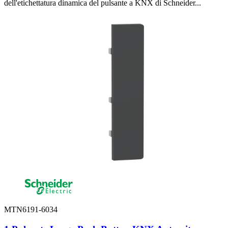
dell'etichettatura dinamica del pulsante a KNX di Schneider...
MTN6191-6034