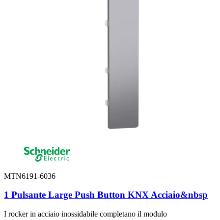
MTN6191-6036
1 Pulsante Large Push Button KNX Acciaio&nbsp
I rocker in acciaio inossidabile completano il modulo