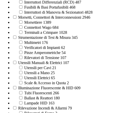
Interruttori Differenziali (RCD)
487
Fusibili & Basi Portafusibili
468
Interruttori di Manovra & Sezionatori
4828
Morsetti, Connettori & Interconnessioni
2946
Morsettiere
1389
Connettori Wago
684
Terminali a Crimpare
1028
Strumentazione di Test & Misura
345
Multimetri
176
Verificatori di Impianti
62
Pinze Amperometriche
54
Rilevatori di Tensione
107
Utensili Manuali & Elettrici
107
Utensili per Cavi
21
Utensili a Mano
25
Utensili Elettrici
65
Scale & Accesso in Quota
2
Illuminazione Fluorescente & HID
609
Tubi Fluorescenti
266
Ballast & Reattori
180
Lampade HID
163
Rilevazione Incendi & Allarmi
79