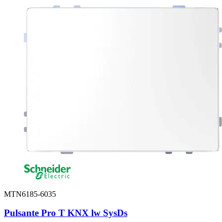
MTN6185-6035
Pulsante Pro T KNX lw SysDs