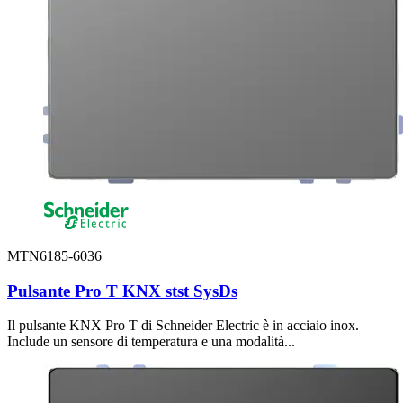
MTN6185-6036
Pulsante Pro T KNX stst SysDs
Il pulsante KNX Pro T di Schneider Electric è in acciaio inox.
Include un sensore di temperatura e una modalità...