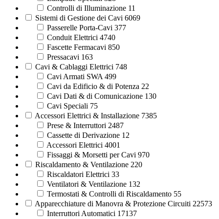
Controlli di Illuminazione
11
Sistemi di Gestione dei Cavi
6069
Passerelle Porta-Cavi
377
Conduit Elettrici
4740
Fascette Fermacavi
850
Pressacavi
163
Cavi & Cablaggi Elettrici
748
Cavi Armati SWA
499
Cavi da Edificio & di Potenza
22
Cavi Dati & di Comunicazione
130
Cavi Speciali
75
Accessori Elettrici & Installazione
7385
Prese & Interruttori
2487
Cassette di Derivazione
12
Accessori Elettrici
4001
Fissaggi & Morsetti per Cavi
970
Riscaldamento & Ventilazione
220
Riscaldatori Elettrici
33
Ventilatori & Ventilazione
132
Termostati & Controlli di Riscaldamento
55
Apparecchiature di Manovra & Protezione Circuiti
22573
Interruttori Automatici
17137