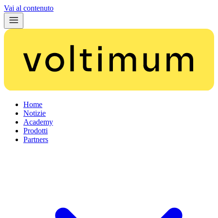
Vai al contenuto
Home
Notizie
Academy
Prodotti
Partners