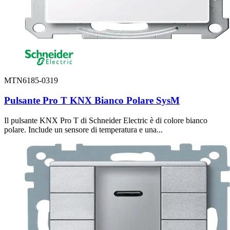
MTN6185-0319
Pulsante Pro T KNX Bianco Polare SysM
Il pulsante KNX Pro T di Schneider Electric è di colore bianco
polare. Include un sensore di temperatura e una...