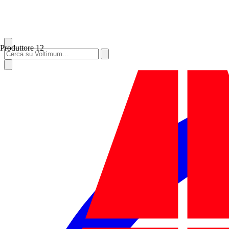
Produttore
12