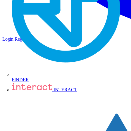
Login
Registrati
FINDER
INTERACT