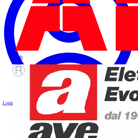
ABB
Login
Registrati