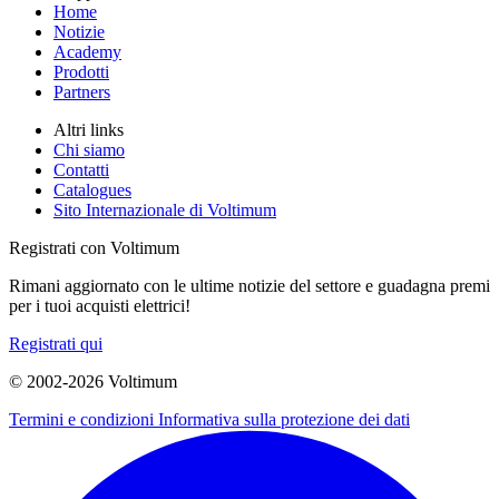
Home
Notizie
Academy
Prodotti
Partners
Altri links
Chi siamo
Contatti
Catalogues
Sito Internazionale di Voltimum
Registrati con Voltimum
Rimani aggiornato con le ultime notizie del settore e guadagna premi
per i tuoi acquisti elettrici!
Registrati qui
© 2002-
2026
Voltimum
Termini e condizioni
Informativa sulla protezione dei dati