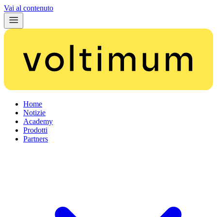
Vai al contenuto
Home
Notizie
Academy
Prodotti
Partners