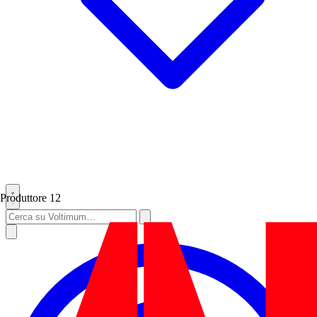
Produttore
12