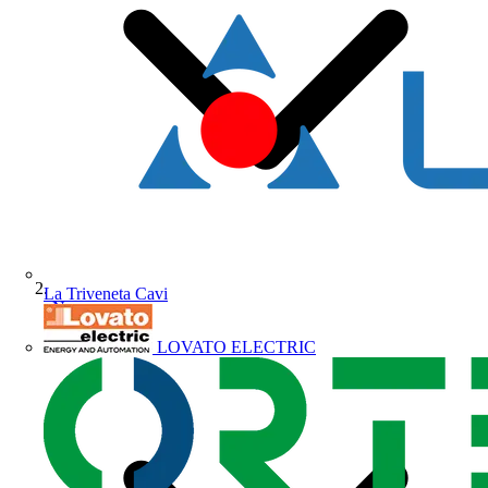
La Triveneta Cavi
News
LOVATO ELECTRIC