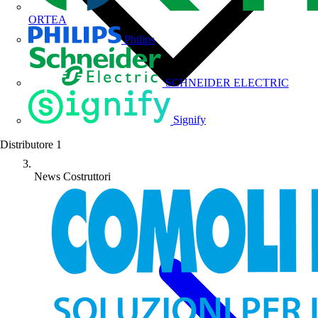
ORTEA
Philips
SCHNEIDER ELECTRIC
Signify
Distributore
1
News Costruttori