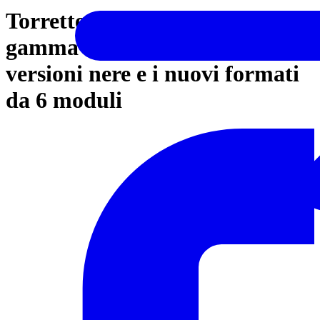
Torrette filo pavimento AVE: la
gamma si completa con le
versioni nere e i nuovi formati
da 6 moduli