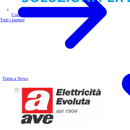
Comoli Ferrari
Tutti i partner
Torna a News