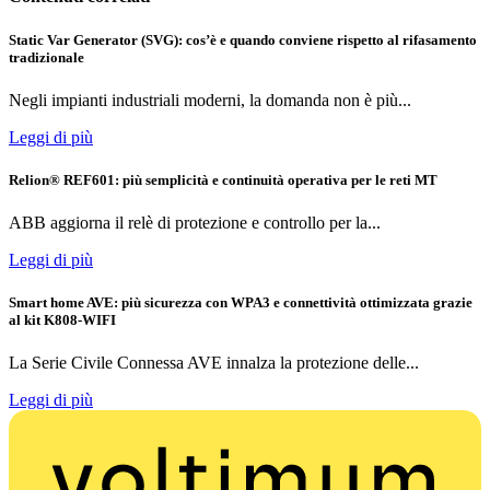
Static Var Generator (SVG): cos’è e quando conviene rispetto al rifasamento
tradizionale
Negli impianti industriali moderni, la domanda non è più...
Leggi di più
Relion® REF601: più semplicità e continuità operativa per le reti MT
ABB aggiorna il relè di protezione e controllo per la...
Leggi di più
Smart home AVE: più sicurezza con WPA3 e connettività ottimizzata grazie
al kit K808-WIFI
La Serie Civile Connessa AVE innalza la protezione delle...
Leggi di più