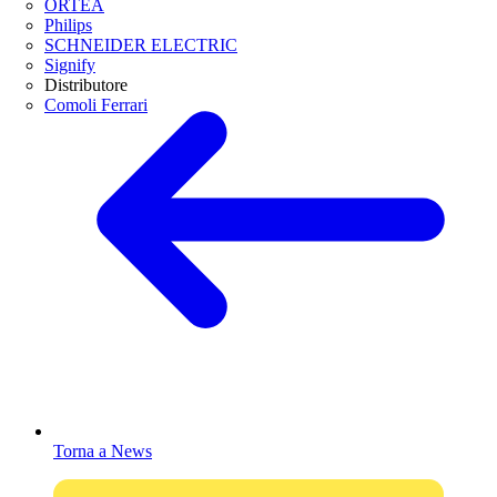
ORTEA
Philips
SCHNEIDER ELECTRIC
Signify
Distributore
Comoli Ferrari
Torna a News