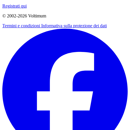
Registrati qui
© 2002-
2026
Voltimum
Termini e condizioni
Informativa sulla protezione dei dati