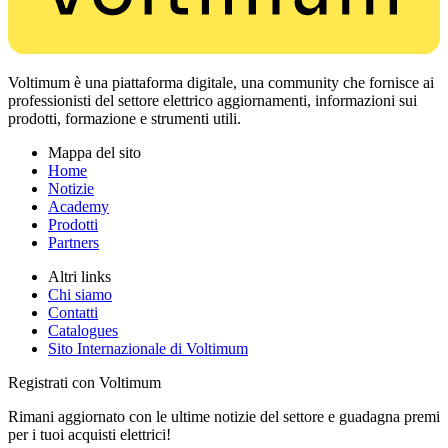
Voltimum è una piattaforma digitale, una community che fornisce ai
professionisti del settore elettrico aggiornamenti, informazioni sui
prodotti, formazione e strumenti utili.
Mappa del sito
Home
Notizie
Academy
Prodotti
Partners
Altri links
Chi siamo
Contatti
Catalogues
Sito Internazionale di Voltimum
Registrati con Voltimum
Rimani aggiornato con le ultime notizie del settore e guadagna premi
per i tuoi acquisti elettrici!