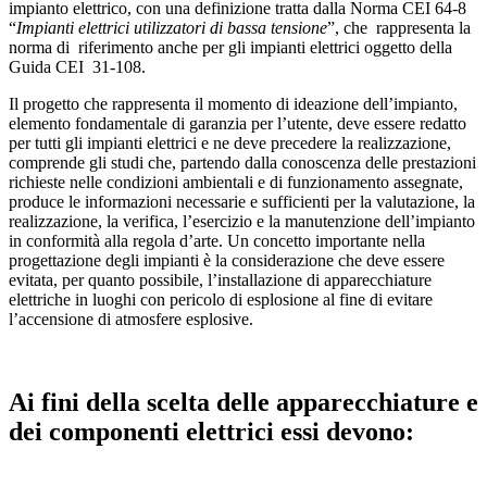
impianto elettrico, con una definizione tratta dalla Norma CEI 64-8
“
Impianti elettrici utilizzatori di bassa tensione
”, che rappresenta la
norma di riferimento anche per gli impianti elettrici oggetto della
Guida CEI 31-108.
Il progetto che rappresenta il momento di ideazione dell’impianto,
elemento fondamentale di garanzia per l’utente, deve essere redatto
per tutti gli impianti elettrici e ne deve precedere la realizzazione,
comprende gli studi che, partendo dalla conoscenza delle prestazioni
richieste nelle condizioni ambientali e di funzionamento assegnate,
produce le informazioni necessarie e sufficienti per la valutazione, la
realizzazione, la verifica, l’esercizio e la manutenzione dell’impianto
in conformità alla regola d’arte. Un concetto importante nella
progettazione degli impianti è la considerazione che deve essere
evitata, per quanto possibile, l’installazione di apparecchiature
elettriche in luoghi con pericolo di esplosione al fine di evitare
l’accensione di atmosfere esplosive.
Ai fini della scelta delle apparecchiature e
dei componenti elettrici essi devono: