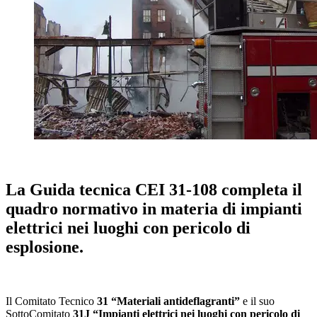
La Guida tecnica CEI 31-108 completa il
quadro normativo in materia di impianti
elettrici nei luoghi con pericolo di
esplosione.
Il Comitato Tecnico
31 “Materiali antideflagranti”
e il suo
SottoComitato
31J “Impianti elettrici nei luoghi con pericolo di