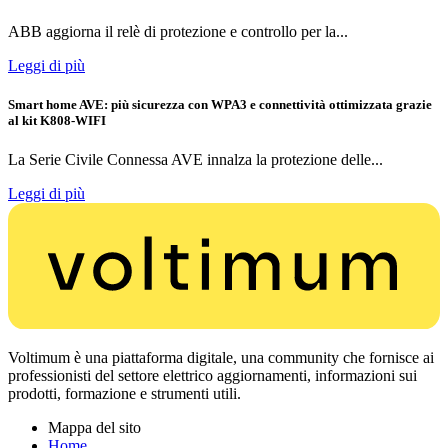
ABB aggiorna il relè di protezione e controllo per la...
Leggi di più
Smart home AVE: più sicurezza con WPA3 e connettività ottimizzata grazie
al kit K808-WIFI
La Serie Civile Connessa AVE innalza la protezione delle...
Leggi di più
Voltimum è una piattaforma digitale, una community che fornisce ai
professionisti del settore elettrico aggiornamenti, informazioni sui
prodotti, formazione e strumenti utili.
Mappa del sito
Home