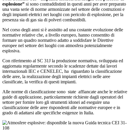
esplosione”
si sono contraddistinti in questi anni per aver preparato
una vasta serie di norme armonizzate nel settore delle costruzioni e
degli impianti elettrici nei luoghi con pericolo di esplosione, per la
presenza sia di gas sia di polveri combustibili.
Nel corso degli anni si è assistito ad una costante evoluzione delle
normative relative che, a livello europeo, hanno consentito di
formare un quadro normativo adatto a soddisfare le Direttive
europee nel settore dei luoghi con atmosfera potenzialmente
esplosiva.
Con riferimento al SC 31J la produzione normativa, sviluppata ed
aggiornata regolarmente secondo le scadenze dettate dai lavori
internazionali IEC e CENELEC, ha riguardato la classificazione
delle aree, la realizzazione degli impianti elettrici nelle aree
classificate, la verifica di questi impianti.
Alle norme di classificazione sono state affiancate anche le relative
guide di applicazione, particolarmente richieste dagli operatori del
settore per fornire loro gli strumenti idonei ad eseguire una
classificazione delle aree rispondenti alle normative europee e in
grado di adattarsi alle specifiche esigenze in Italia.