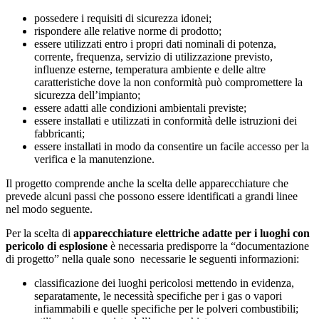
possedere i requisiti di sicurezza idonei;
rispondere alle relative norme di prodotto;
essere utilizzati entro i propri dati nominali di potenza,
corrente, frequenza, servizio di utilizzazione previsto,
influenze esterne, temperatura ambiente e delle altre
caratteristiche dove la non conformità può compromettere la
sicurezza dell’impianto;
essere adatti alle condizioni ambientali previste;
essere installati e utilizzati in conformità delle istruzioni dei
fabbricanti;
essere installati in modo da consentire un facile accesso per la
verifica e la manutenzione.
Il progetto comprende anche la scelta delle apparecchiature che
prevede alcuni passi che possono essere identificati a grandi linee
nel modo seguente.
Per la scelta di
apparecchiature elettriche adatte per i luoghi con
pericolo di esplosione
è necessaria predisporre la “documentazione
di progetto” nella quale sono necessarie le seguenti informazioni:
classificazione dei luoghi pericolosi mettendo in evidenza,
separatamente, le necessità specifiche per i gas o vapori
infiammabili e quelle specifiche per le polveri combustibili;