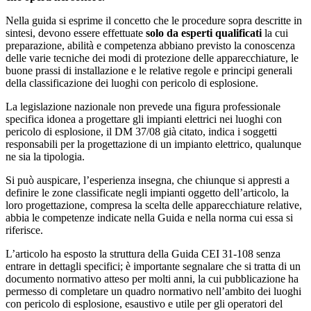
Nella guida si esprime il concetto che le procedure sopra descritte in
sintesi, devono essere effettuate
solo da esperti qualificati
la cui
preparazione, abilità e competenza abbiano previsto la conoscenza
delle varie tecniche dei modi di protezione delle apparecchiature, le
buone prassi di installazione e le relative regole e principi generali
della classificazione dei luoghi con pericolo di esplosione.
La legislazione nazionale non prevede una figura professionale
specifica idonea a progettare gli impianti elettrici nei luoghi con
pericolo di esplosione, il DM 37/08 già citato, indica i soggetti
responsabili per la progettazione di un impianto elettrico, qualunque
ne sia la tipologia.
Si può auspicare, l’esperienza insegna, che chiunque si appresti a
definire le zone classificate negli impianti oggetto dell’articolo, la
loro progettazione, compresa la scelta delle apparecchiature relative,
abbia le competenze indicate nella Guida e nella norma cui essa si
riferisce.
L’articolo ha esposto la struttura della Guida CEI 31-108 senza
entrare in dettagli specifici; è importante segnalare che si tratta di un
documento normativo atteso per molti anni, la cui pubblicazione ha
permesso di completare un quadro normativo nell’ambito dei luoghi
con pericolo di esplosione, esaustivo e utile per gli operatori del