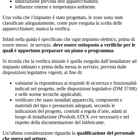
utilizzazione prevista dell’apparecchiatura;
influenze esterne e temperatura ambiente.
Una volta che l’impianto è stato progettato, le zone sono state
classificate adeguatamente, come pure eseguita la scelta delle
apparecchiature, manca la verifica.
Infatti nella guida è specificato che ogni impianto elettrico, prima di
essere messo in servizio,
deve essere sottoposto a verifiche per le
quali è opportuno preparare un piano o programma
.
Si ricorda che la verifica iniziale è quella eseguita dall’installatore ad
impianto ultimato e prima della messa in servizio, prevista dalle
disposizioni legislative vigenti, al fine di:
valutarne la rispondenza ai requisiti di sicurezza e funzionalità
indicati nel progetto, nelle disposizioni legislative (DM 37/08)
e nelle norme tecniche applicabili;
verificare che siano installati apparecchi, componenti e
materiali del tipo e prestazioni adeguati, secondo le
indicazioni del progetto, costruiti a regola d’arte, adatti al
luogo di installazione (Prodotti ATEX ove necessari) e nel
rispetto della documentazione del fabbricante.
Un’ultima considerazione riguarda la
qualificazione del personale
che opera nel settore.