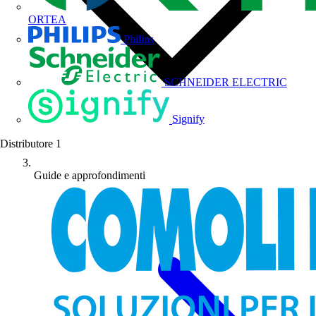
ORTEA
Philips
SCHNEIDER ELECTRIC
Signify
Distributore
1
Guide e approfondimenti