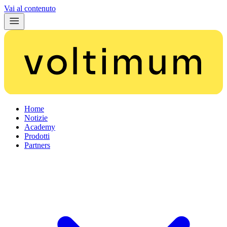
Vai al contenuto
Home
Notizie
Academy
Prodotti
Partners