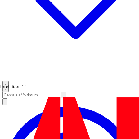
Produttore
12