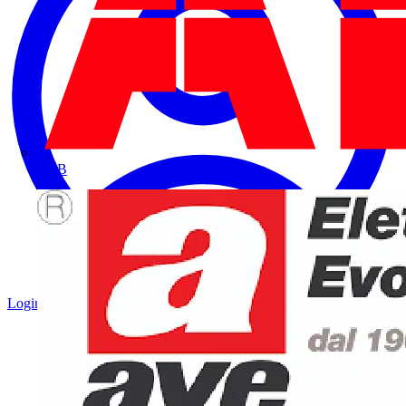
ABB
Login
Registrati