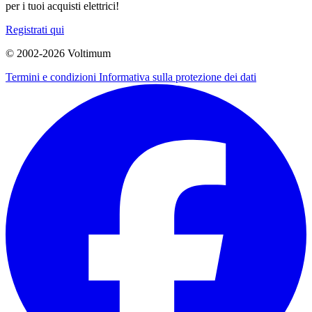
per i tuoi acquisti elettrici!
Registrati qui
© 2002-
2026
Voltimum
Termini e condizioni
Informativa sulla protezione dei dati