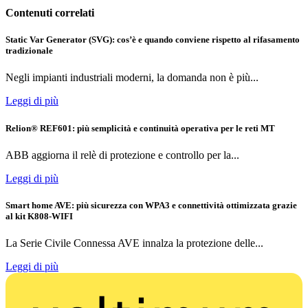
Contenuti correlati
Static Var Generator (SVG): cos’è e quando conviene rispetto al rifasamento
tradizionale
Negli impianti industriali moderni, la domanda non è più...
Leggi di più
Relion® REF601: più semplicità e continuità operativa per le reti MT
ABB aggiorna il relè di protezione e controllo per la...
Leggi di più
Smart home AVE: più sicurezza con WPA3 e connettività ottimizzata grazie
al kit K808-WIFI
La Serie Civile Connessa AVE innalza la protezione delle...
Leggi di più