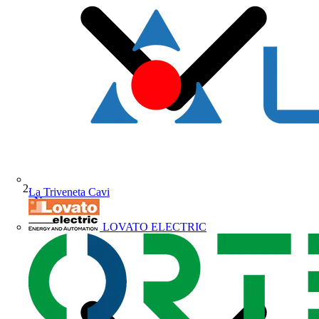
La Triveneta Cavi
News
LOVATO ELECTRIC