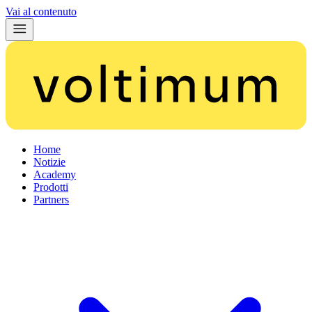
Vai al contenuto
Home
Notizie
Academy
Prodotti
Partners