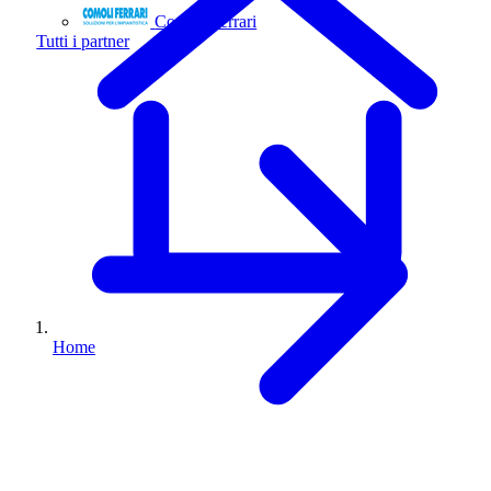
Comoli Ferrari
Tutti i partner
Home