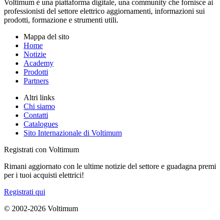
Voltimum è una piattaforma digitale, una community che fornisce ai
professionisti del settore elettrico aggiornamenti, informazioni sui
prodotti, formazione e strumenti utili.
Mappa del sito
Home
Notizie
Academy
Prodotti
Partners
Altri links
Chi siamo
Contatti
Catalogues
Sito Internazionale di Voltimum
Registrati con Voltimum
Rimani aggiornato con le ultime notizie del settore e guadagna premi
per i tuoi acquisti elettrici!
Registrati qui
© 2002-
2026
Voltimum