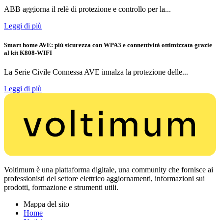
ABB aggiorna il relè di protezione e controllo per la...
Leggi di più
Smart home AVE: più sicurezza con WPA3 e connettività ottimizzata grazie
al kit K808-WIFI
La Serie Civile Connessa AVE innalza la protezione delle...
Leggi di più
Voltimum è una piattaforma digitale, una community che fornisce ai
professionisti del settore elettrico aggiornamenti, informazioni sui
prodotti, formazione e strumenti utili.
Mappa del sito
Home