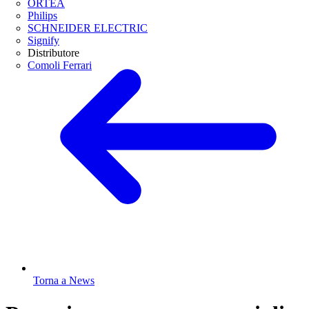
ORTEA
Philips
SCHNEIDER ELECTRIC
Signify
Distributore
Comoli Ferrari
Torna a News