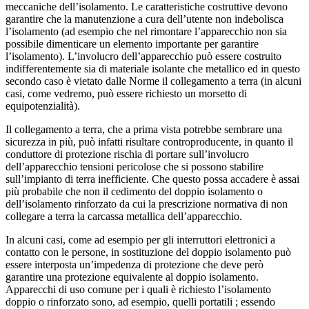
meccaniche dell’isolamento. Le caratteristiche costruttive devono
garantire che la manutenzione a cura dell’utente non indebolisca
l’isolamento (ad esempio che nel rimontare l’apparecchio non sia
possibile dimenticare un elemento importante per garantire
l’isolamento). L’involucro dell’apparecchio può essere costruito
indifferentemente sia di materiale isolante che metallico ed in questo
secondo caso è vietato dalle Norme il collegamento a terra (in alcuni
casi, come vedremo, può essere richiesto un morsetto di
equipotenzialità).
Il collegamento a terra, che a prima vista potrebbe sembrare una
sicurezza in più, può infatti risultare controproducente, in quanto il
conduttore di protezione rischia di portare sull’involucro
dell’apparecchio tensioni pericolose che si possono stabilire
sull’impianto di terra inefficiente. Che questo possa accadere è assai
più probabile che non il cedimento del doppio isolamento o
dell’isolamento rinforzato da cui la prescrizione normativa di non
collegare a terra la carcassa metallica dell’apparecchio.
In alcuni casi, come ad esempio per gli interruttori elettronici a
contatto con le persone, in sostituzione del doppio isolamento può
essere interposta un’impedenza di protezione che deve però
garantire una protezione equivalente al doppio isolamento.
Apparecchi di uso comune per i quali è richiesto l’isolamento
doppio o rinforzato sono, ad esempio, quelli portatili ; essendo