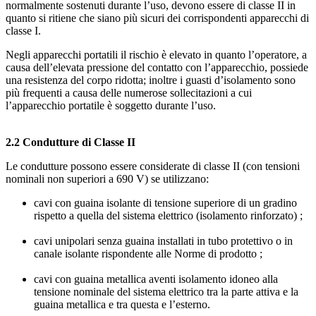
normalmente sostenuti durante l’uso, devono essere di classe II in
quanto si ritiene che siano più sicuri dei corrispondenti apparecchi di
classe I.
Negli apparecchi portatili il rischio è elevato in quanto l’operatore, a
causa dell’elevata pressione del contatto con l’apparecchio, possiede
una resistenza del corpo ridotta; inoltre i guasti d’isolamento sono
più frequenti a causa delle numerose sollecitazioni a cui
l’apparecchio portatile è soggetto durante l’uso.
2.2 Condutture di Classe II
Le condutture possono essere considerate di classe II (con tensioni
nominali non superiori a 690 V) se utilizzano:
cavi con guaina isolante di tensione superiore di un gradino
rispetto a quella del sistema elettrico (isolamento rinforzato) ;
cavi unipolari senza guaina installati in tubo protettivo o in
canale isolante rispondente alle Norme di prodotto ;
cavi con guaina metallica aventi isolamento idoneo alla
tensione nominale del sistema elettrico tra la parte attiva e la
guaina metallica e tra questa e l’esterno.