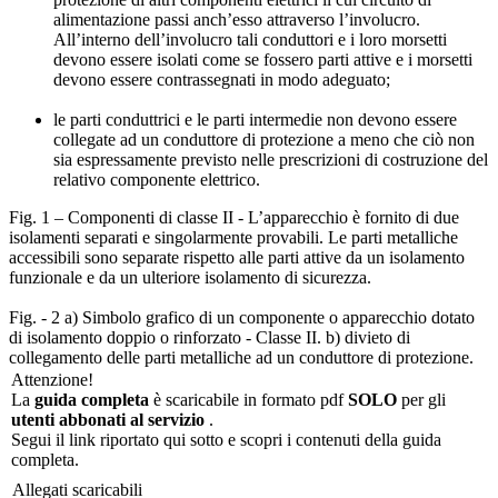
alimentazione passi anch’esso attraverso l’involucro.
All’interno dell’involucro tali conduttori e i loro morsetti
devono essere isolati come se fossero parti attive e i morsetti
devono essere contrassegnati in modo adeguato;
le parti conduttrici e le parti intermedie non devono essere
collegate ad un conduttore di protezione a meno che ciò non
sia espressamente previsto nelle prescrizioni di costruzione del
relativo componente elettrico.
Fig. 1 – Componenti di classe II - L’apparecchio è fornito di due
isolamenti separati e singolarmente provabili. Le parti metalliche
accessibili sono separate rispetto alle parti attive da un isolamento
funzionale e da un ulteriore isolamento di sicurezza.
Fig. - 2 a) Simbolo grafico di un componente o apparecchio dotato
di isolamento doppio o rinforzato - Classe II. b) divieto di
collegamento delle parti metalliche ad un conduttore di protezione.
Attenzione!
La
guida completa
è scaricabile in formato pdf
SOLO
per gli
utenti abbonati al servizio
.
Segui il link riportato qui sotto e scopri i contenuti della guida
completa.
Allegati scaricabili