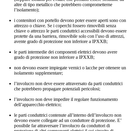
altre di tipo metallico che potrebbero comprometterne
l’isolamento);
i contenitori con portello devono poter essere aperti sono con
attrezzo o chiave. Se i coperchi fossero rimovibili senza
chiave o attrezzo le parti conduttrici accessibili devono essere
protette da una barriera, rimovibile solo con l’uso di attrezzi,
avente grado di protezione non inferiore a IPXXB;
le parti intermedie dei componenti elettrici devono avere
grado di protezione non inferiore a IPXXB;
non devono essere impiegate vernici o lacche per ottenere un
isolamento supplementare;
l’involucro non deve essere attraversato da parti conduttrici
che potrebbero propagare potenziali pericolosi;
l’involucro non deve impedire il regolare funzionamento
dell’apparecchio elettrico;
le parti conduttrici contenute all’interno dell’involucro non
devono essere collegate ad un conduttore di protezione. E’
possibile far attraversare l’involucro da conduttori di
protezione di altri componenti elettrici il cui circuito di