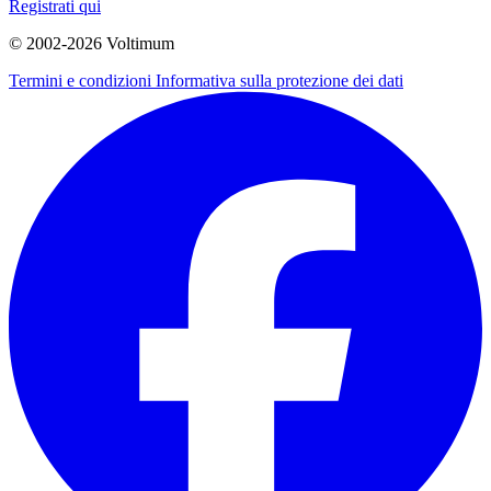
Registrati qui
© 2002-
2026
Voltimum
Termini e condizioni
Informativa sulla protezione dei dati