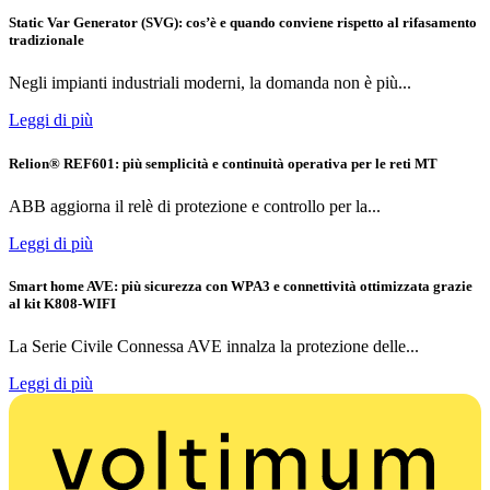
Static Var Generator (SVG): cos’è e quando conviene rispetto al rifasamento
tradizionale
Negli impianti industriali moderni, la domanda non è più...
Leggi di più
Relion® REF601: più semplicità e continuità operativa per le reti MT
ABB aggiorna il relè di protezione e controllo per la...
Leggi di più
Smart home AVE: più sicurezza con WPA3 e connettività ottimizzata grazie
al kit K808-WIFI
La Serie Civile Connessa AVE innalza la protezione delle...
Leggi di più