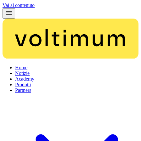
Vai al contenuto
Home
Notizie
Academy
Prodotti
Partners