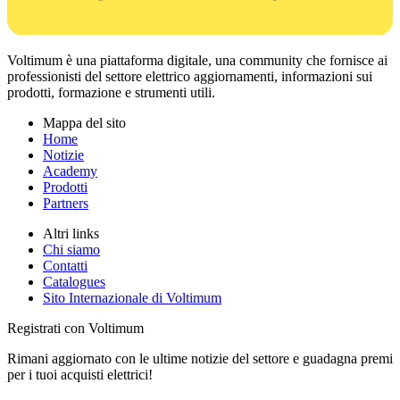
Voltimum è una piattaforma digitale, una community che fornisce ai
professionisti del settore elettrico aggiornamenti, informazioni sui
prodotti, formazione e strumenti utili.
Mappa del sito
Home
Notizie
Academy
Prodotti
Partners
Altri links
Chi siamo
Contatti
Catalogues
Sito Internazionale di Voltimum
Registrati con Voltimum
Rimani aggiornato con le ultime notizie del settore e guadagna premi
per i tuoi acquisti elettrici!