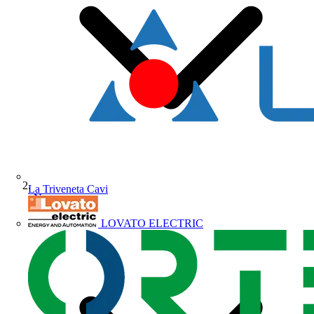
La Triveneta Cavi
News
LOVATO ELECTRIC