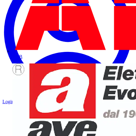
ABB
Login
Registrati