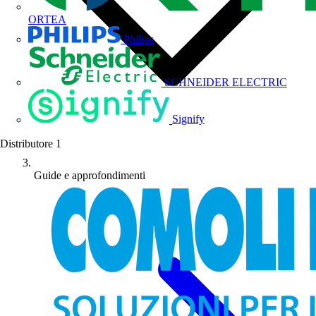
ORTEA
Philips
SCHNEIDER ELECTRIC
Signify
Distributore
1
Guide e approfondimenti