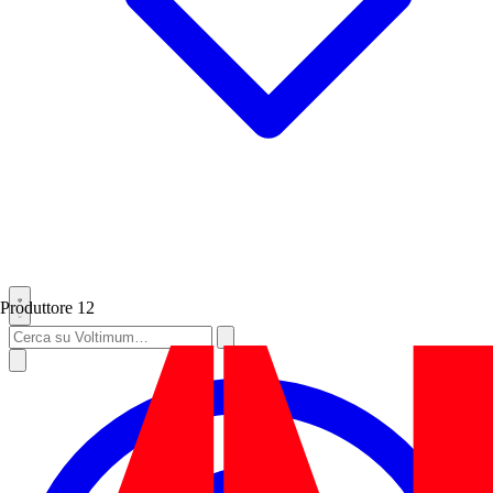
Produttore
12