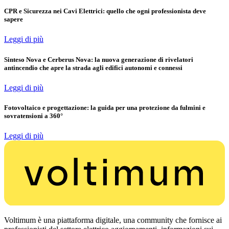
CPR e Sicurezza nei Cavi Elettrici: quello che ogni professionista deve
sapere
Leggi di più
Sinteso Nova e Cerberus Nova: la nuova generazione di rivelatori
antincendio che apre la strada agli edifici autonomi e connessi
Leggi di più
Fotovoltaico e progettazione: la guida per una protezione da fulmini e
sovratensioni a 360°
Leggi di più
Voltimum è una piattaforma digitale, una community che fornisce ai