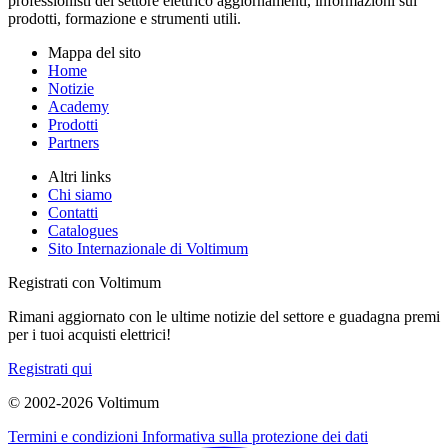
professionisti del settore elettrico aggiornamenti, informazioni sui
prodotti, formazione e strumenti utili.
Mappa del sito
Home
Notizie
Academy
Prodotti
Partners
Altri links
Chi siamo
Contatti
Catalogues
Sito Internazionale di Voltimum
Registrati con Voltimum
Rimani aggiornato con le ultime notizie del settore e guadagna premi
per i tuoi acquisti elettrici!
Registrati qui
© 2002-
2026
Voltimum
Termini e condizioni
Informativa sulla protezione dei dati