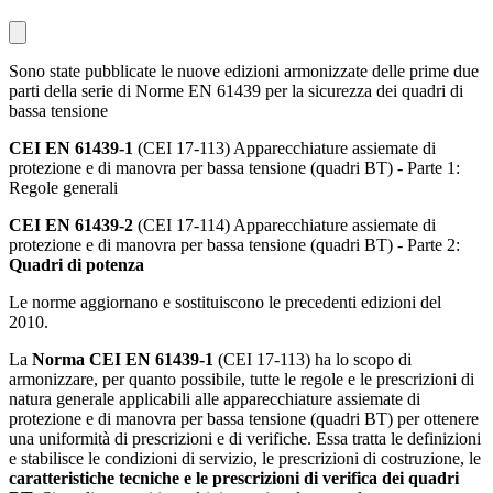
Sono state pubblicate le nuove edizioni armonizzate delle prime due
parti della serie di Norme EN 61439 per la sicurezza dei quadri di
bassa tensione
CEI EN 61439-1
(CEI 17-113) Apparecchiature assiemate di
protezione e di manovra per bassa tensione (quadri BT) - Parte 1:
Regole generali
CEI EN 61439-2
(CEI 17-114) Apparecchiature assiemate di
protezione e di manovra per bassa tensione (quadri BT) - Parte 2:
Quadri di potenza
Le norme aggiornano e sostituiscono le precedenti edizioni del
2010.
La
Norma CEI EN 61439-1
(CEI 17-113) ha lo scopo di
armonizzare, per quanto possibile, tutte le regole e le prescrizioni di
natura generale applicabili alle apparecchiature assiemate di
protezione e di manovra per bassa tensione (quadri BT) per ottenere
una uniformità di prescrizioni e di verifiche. Essa tratta le definizioni
e stabilisce le condizioni di servizio, le prescrizioni di costruzione, le
caratteristiche tecniche e le prescrizioni di verifica dei quadri