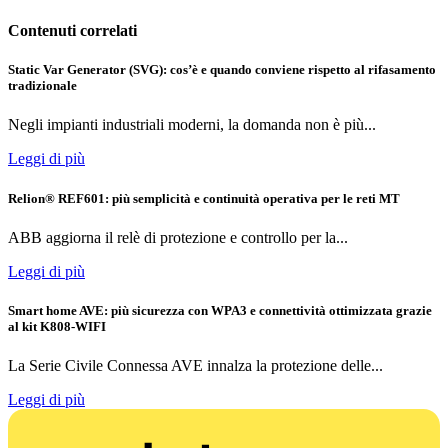
Contenuti correlati
Static Var Generator (SVG): cos’è e quando conviene rispetto al rifasamento
tradizionale
Negli impianti industriali moderni, la domanda non è più...
Leggi di più
Relion® REF601: più semplicità e continuità operativa per le reti MT
ABB aggiorna il relè di protezione e controllo per la...
Leggi di più
Smart home AVE: più sicurezza con WPA3 e connettività ottimizzata grazie
al kit K808-WIFI
La Serie Civile Connessa AVE innalza la protezione delle...
Leggi di più