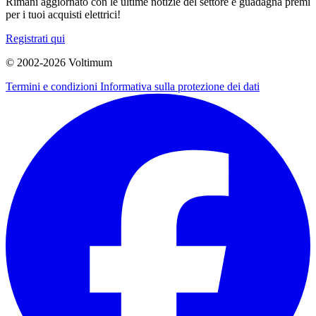
Rimani aggiornato con le ultime notizie del settore e guadagna premi
per i tuoi acquisti elettrici!
Registrati qui
© 2002-
2026
Voltimum
Termini e condizioni
Informativa sulla protezione dei dati