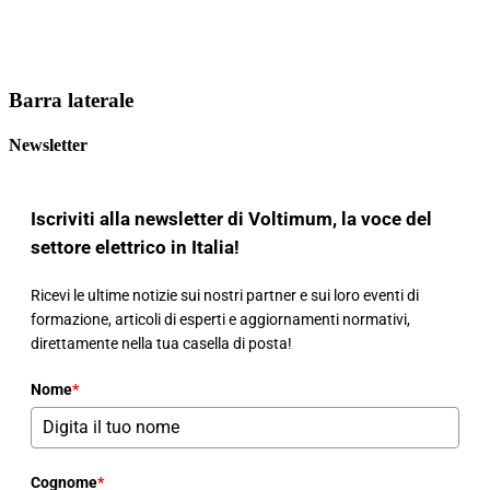
Barra laterale
Newsletter
Iscriviti alla newsletter di Voltimum, la voce del
settore elettrico in Italia!
Ricevi le ultime notizie sui nostri partner e sui loro eventi di
formazione, articoli di esperti e aggiornamenti normativi,
direttamente nella tua casella di posta!
Nome
*
Cognome
*