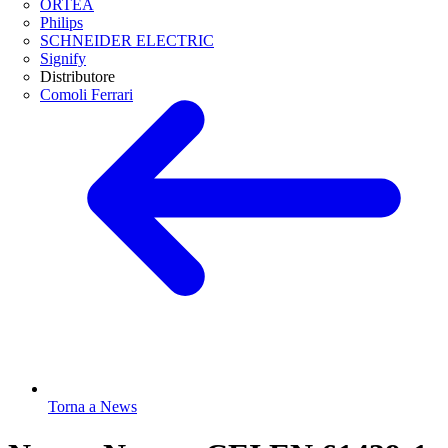
ORTEA
Philips
SCHNEIDER ELECTRIC
Signify
Distributore
Comoli Ferrari
Torna a News