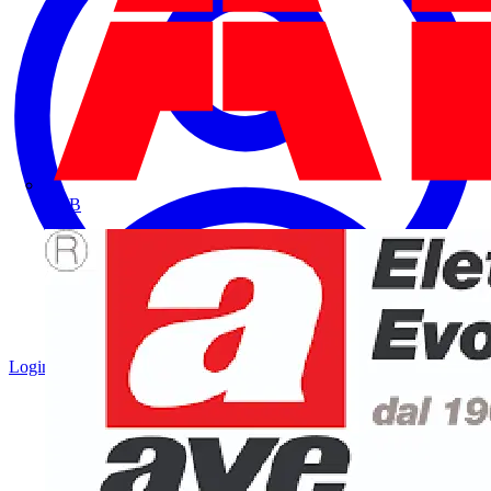
ABB
Login
Registrati