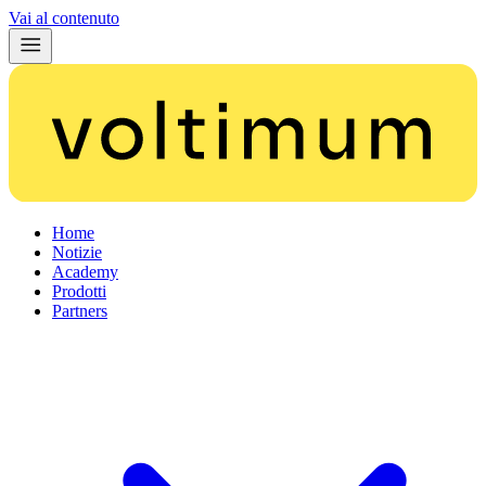
Vai al contenuto
Home
Notizie
Academy
Prodotti
Partners