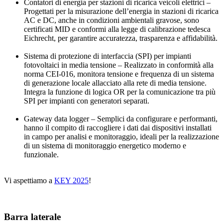
Contatori di energia per stazioni di ricarica veicoli elettrici –
Progettati per la misurazione dell’energia in stazioni di ricarica
AC e DC, anche in condizioni ambientali gravose, sono
certificati MID e conformi alla legge di calibrazione tedesca
Eichrecht, per garantire accuratezza, trasparenza e affidabilità.
Sistema di protezione di interfaccia (SPI) per impianti
fotovoltaici in media tensione – Realizzato in conformità alla
norma CEI-016, monitora tensione e frequenza di un sistema
di generazione locale allacciato alla rete di media tensione.
Integra la funzione di logica OR per la comunicazione tra più
SPI per impianti con generatori separati.
Gateway data logger – Semplici da configurare e performanti,
hanno il compito di raccogliere i dati dai dispositivi installati
in campo per analisi e monitoraggio, ideali per la realizzazione
di un sistema di monitoraggio energetico moderno e
funzionale.
Vi aspettiamo a
KEY 2025
!
Barra laterale