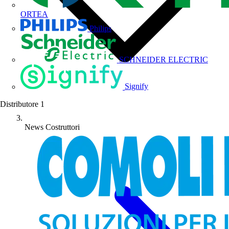
ORTEA
Philips
SCHNEIDER ELECTRIC
Signify
Distributore
1
News Costruttori