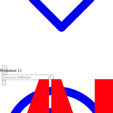
Produttore
12