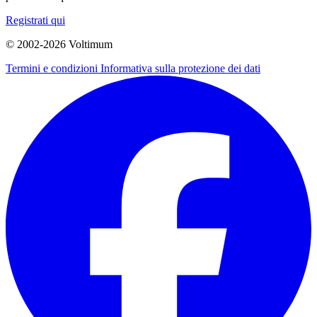
Registrati qui
© 2002-
2026
Voltimum
Termini e condizioni
Informativa sulla protezione dei dati