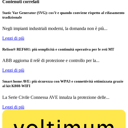
Contenuti correlati
Static Var Generator (SVG): cos’è e quando conviene rispetto al rifasamento
tradizionale
Negli impianti industriali moderni, la domanda non è più...
Leggi di più
Relion® REF601: più semplicità e continuità operativa per le reti MT
ABB aggiorna il relè di protezione e controllo per la...
Leggi di più
Smart home AVE: più sicurezza con WPA3 e connettività ottimizzata grazie
al kit K808-WIFI
La Serie Civile Connessa AVE innalza la protezione delle...
Leggi di più