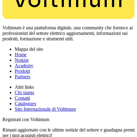
Voltimum è una piattaforma digitale, una community che fornisce ai
professionisti del settore elettrico aggiornamenti, informazioni sui
prodotti, formazione e strumenti utili.
Mappa del sito
Home
Notizie
Academy
Prodotti
Partners
Altri links
Chi siamo
Contatti
Catalogues
Sito Internazionale di Voltimum
Registrati con Voltimum
Rimani aggiornato con le ultime notizie del settore e guadagna premi
per i tuoi acquisti elettrici!