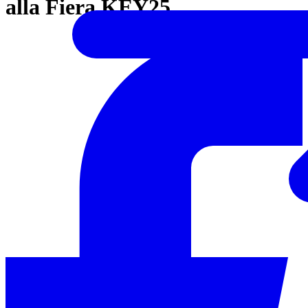
alla Fiera KEY25