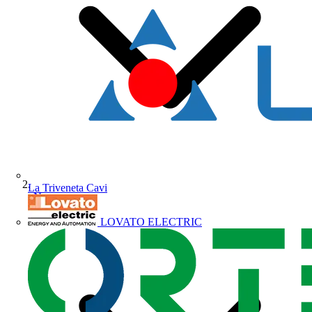
La Triveneta Cavi
News
LOVATO ELECTRIC