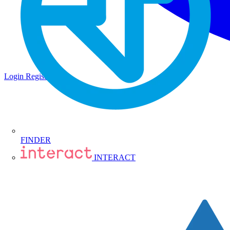
Login
Registrati
FINDER
INTERACT