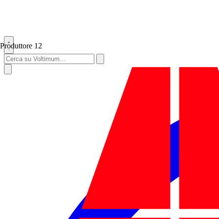
Produttore
12