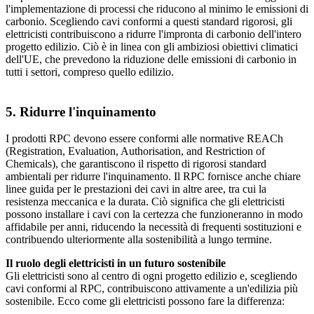
l'implementazione di processi che riducono al minimo le emissioni di
carbonio. Scegliendo cavi conformi a questi standard rigorosi, gli
elettricisti contribuiscono a ridurre l'impronta di carbonio dell'intero
progetto edilizio. Ciò è in linea con gli ambiziosi obiettivi climatici
dell'UE, che prevedono la riduzione delle emissioni di carbonio in
tutti i settori, compreso quello edilizio.
5. Ridurre l'inquinamento
I prodotti RPC devono essere conformi alle normative REACh
(Registration, Evaluation, Authorisation, and Restriction of
Chemicals), che garantiscono il rispetto di rigorosi standard
ambientali per ridurre l'inquinamento. Il RPC fornisce anche chiare
linee guida per le prestazioni dei cavi in altre aree, tra cui la
resistenza meccanica e la durata. Ciò significa che gli elettricisti
possono installare i cavi con la certezza che funzioneranno in modo
affidabile per anni, riducendo la necessità di frequenti sostituzioni e
contribuendo ulteriormente alla sostenibilità a lungo termine.
Il ruolo degli elettricisti in un futuro sostenibile
Gli elettricisti sono al centro di ogni progetto edilizio e, scegliendo
cavi conformi al RPC, contribuiscono attivamente a un'edilizia più
sostenibile. Ecco come gli elettricisti possono fare la differenza: