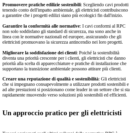
Promuovere pratiche edilizie sostenibili
: Scegliendo cavi prodotti
tenendo conto dell'impatto ambientale, gli elettricisti contribuiscono
a garantire che i progetti edilizi siano più ecologici fin dall'inizio.
Garantire la conformità alle normative
: I cavi conformi al RPC
non solo soddisfano gli standard di sicurezza, ma sono anche in
linea con le normative nazionali ed europee, assicurando che gli
elettricisti promuovano la sicurezza antincendio nei loro progetti.
Migliorare la soddisfazione dei clienti
: Poiché la sostenibilità
diventa una priorità crescente per i clienti, gli elettricisti che danno
priorità alla scelta di apparecchiature e pratiche di installazione che
supportano la transizione ambientale possono attirare più clienti.
Creare una reputazione di qualità e sostenibilità
: Gli elettricisti
che si impegnano consapevolmente a utilizzare prodotti sostenibili e
ad alte prestazioni si posizionano come leader in un settore che si sta
rapidamente muovendo verso soluzioni più sostenibili ed efficienti.
Un approccio pratico per gli elettricisti