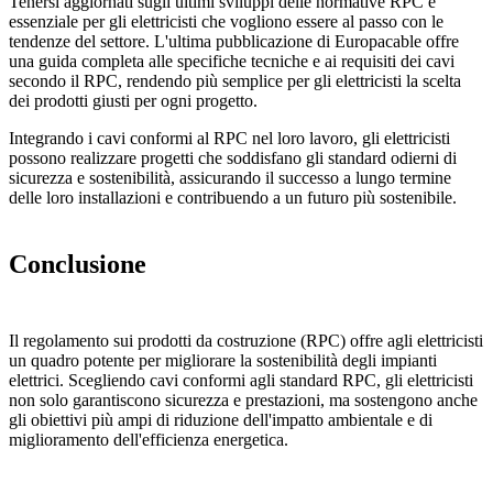
Tenersi aggiornati sugli ultimi sviluppi delle normative RPC è
essenziale per gli elettricisti che vogliono essere al passo con le
tendenze del settore. L'ultima pubblicazione di Europacable offre
una guida completa alle specifiche tecniche e ai requisiti dei cavi
secondo il RPC, rendendo più semplice per gli elettricisti la scelta
dei prodotti giusti per ogni progetto.
Integrando i cavi conformi al RPC nel loro lavoro, gli elettricisti
possono realizzare progetti che soddisfano gli standard odierni di
sicurezza e sostenibilità, assicurando il successo a lungo termine
delle loro installazioni e contribuendo a un futuro più sostenibile.
Conclusione
Il regolamento sui prodotti da costruzione (RPC) offre agli elettricisti
un quadro potente per migliorare la sostenibilità degli impianti
elettrici. Scegliendo cavi conformi agli standard RPC, gli elettricisti
non solo garantiscono sicurezza e prestazioni, ma sostengono anche
gli obiettivi più ampi di riduzione dell'impatto ambientale e di
miglioramento dell'efficienza energetica.