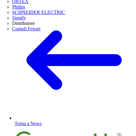
ORTEA
Philips
SCHNEIDER ELECTRIC
Signify
Distributore
Comoli Ferrari
Torna a News