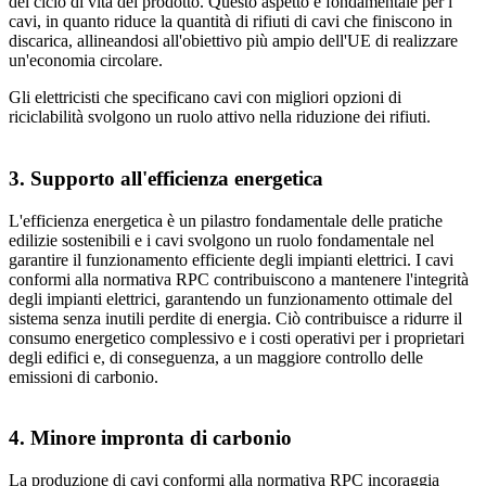
del ciclo di vita del prodotto. Questo aspetto è fondamentale per i
cavi, in quanto riduce la quantità di rifiuti di cavi che finiscono in
discarica, allineandosi all'obiettivo più ampio dell'UE di realizzare
un'economia circolare.
Gli elettricisti che specificano cavi con migliori opzioni di
riciclabilità svolgono un ruolo attivo nella riduzione dei rifiuti.
3. Supporto all'efficienza energetica
L'efficienza energetica è un pilastro fondamentale delle pratiche
edilizie sostenibili e i cavi svolgono un ruolo fondamentale nel
garantire il funzionamento efficiente degli impianti elettrici. I cavi
conformi alla normativa RPC contribuiscono a mantenere l'integrità
degli impianti elettrici, garantendo un funzionamento ottimale del
sistema senza inutili perdite di energia. Ciò contribuisce a ridurre il
consumo energetico complessivo e i costi operativi per i proprietari
degli edifici e, di conseguenza, a un maggiore controllo delle
emissioni di carbonio.
4. Minore impronta di carbonio
La produzione di cavi conformi alla normativa RPC incoraggia