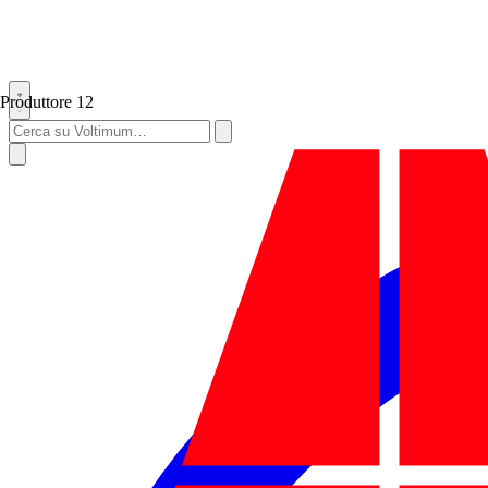
Produttore
12