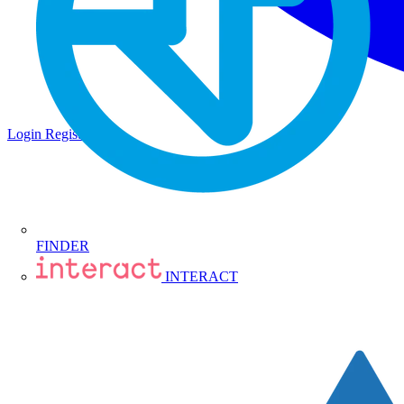
Login
Registrati
FINDER
INTERACT