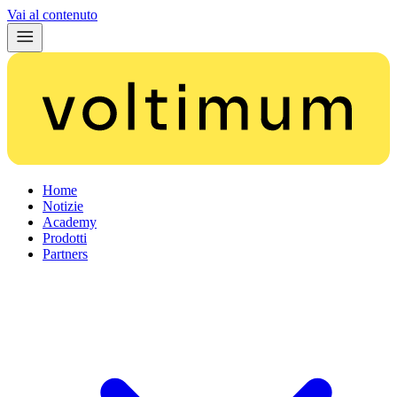
Vai al contenuto
Home
Notizie
Academy
Prodotti
Partners