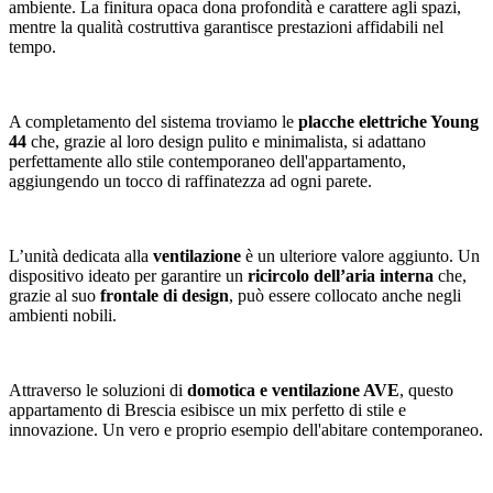
ambiente. La finitura opaca dona profondità e carattere agli spazi,
mentre la qualità costruttiva garantisce prestazioni affidabili nel
tempo.
A completamento del sistema troviamo le
placche elettriche Young
44
che, grazie al loro design pulito e minimalista, si adattano
perfettamente allo stile contemporaneo dell'appartamento,
aggiungendo un tocco di raffinatezza ad ogni parete.
L’unità dedicata alla
ventilazione
è un ulteriore valore aggiunto. Un
dispositivo ideato per garantire un
ricircolo dell’aria interna
che,
grazie al suo
frontale di design
, può essere collocato anche negli
ambienti nobili.
Attraverso le soluzioni di
domotica e ventilazione AVE
, questo
appartamento di Brescia esibisce un mix perfetto di stile e
innovazione. Un vero e proprio esempio dell'abitare contemporaneo.