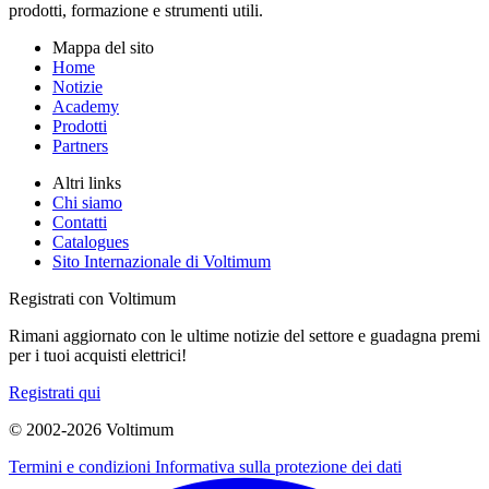
prodotti, formazione e strumenti utili.
Mappa del sito
Home
Notizie
Academy
Prodotti
Partners
Altri links
Chi siamo
Contatti
Catalogues
Sito Internazionale di Voltimum
Registrati con Voltimum
Rimani aggiornato con le ultime notizie del settore e guadagna premi
per i tuoi acquisti elettrici!
Registrati qui
© 2002-
2026
Voltimum
Termini e condizioni
Informativa sulla protezione dei dati