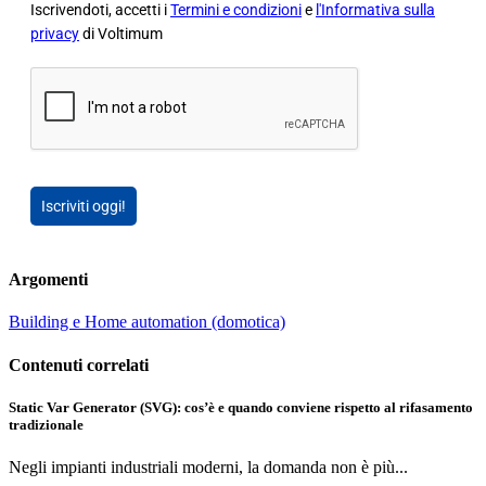
Iscrivendoti, accetti i
Termini e condizioni
e
l'Informativa sulla
privacy
di Voltimum
Iscriviti oggi!
Argomenti
Building e Home automation (domotica)
Contenuti correlati
Static Var Generator (SVG): cos’è e quando conviene rispetto al rifasamento
tradizionale
Negli impianti industriali moderni, la domanda non è più...