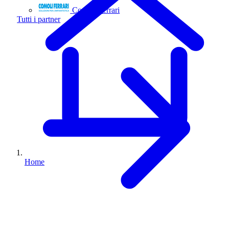
Comoli Ferrari
Tutti i partner
Home