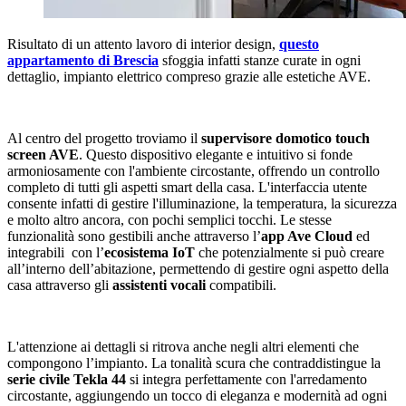
Risultato di un attento lavoro di interior design,
questo
appartamento di Brescia
sfoggia infatti stanze curate in ogni
dettaglio, impianto elettrico compreso grazie alle estetiche AVE.
Al centro del progetto troviamo il
supervisore domotico touch
screen AVE
. Questo dispositivo elegante e intuitivo si fonde
armoniosamente con l'ambiente circostante, offrendo un controllo
completo di tutti gli aspetti smart della casa. L'interfaccia utente
consente infatti di gestire l'illuminazione, la temperatura, la sicurezza
e molto altro ancora, con pochi semplici tocchi. Le stesse
funzionalità sono gestibili anche attraverso l’
app Ave Cloud
ed
integrabili
con l’
ecosistema IoT
che potenzialmente si può creare
all’interno dell’abitazione, permettendo di gestire ogni aspetto della
casa attraverso gli
assistenti vocali
compatibili.
L'attenzione ai dettagli si ritrova anche negli altri elementi che
compongono l’impianto. La tonalità scura che contraddistingue la
serie civile Tekla 44
si integra perfettamente con l'arredamento
circostante, aggiungendo un tocco di eleganza e modernità ad ogni