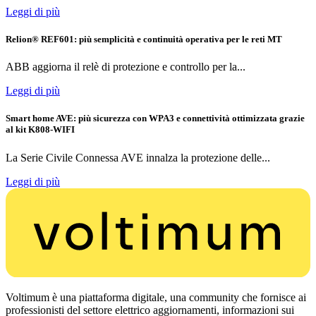
Leggi di più
Relion® REF601: più semplicità e continuità operativa per le reti MT
ABB aggiorna il relè di protezione e controllo per la...
Leggi di più
Smart home AVE: più sicurezza con WPA3 e connettività ottimizzata grazie
al kit K808-WIFI
La Serie Civile Connessa AVE innalza la protezione delle...
Leggi di più
Voltimum è una piattaforma digitale, una community che fornisce ai
professionisti del settore elettrico aggiornamenti, informazioni sui