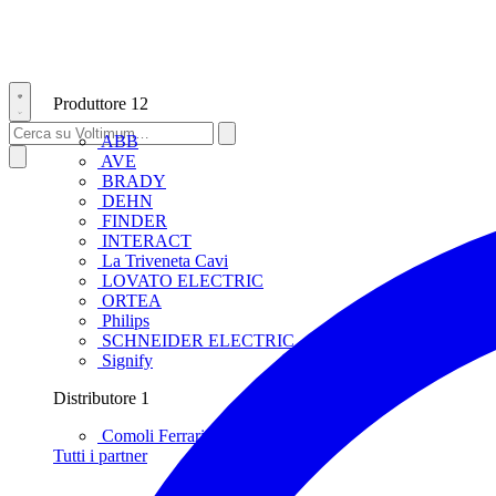
Produttore
12
ABB
AVE
BRADY
DEHN
FINDER
INTERACT
La Triveneta Cavi
LOVATO ELECTRIC
ORTEA
Philips
SCHNEIDER ELECTRIC
Signify
Distributore
1
Comoli Ferrari
Tutti i partner