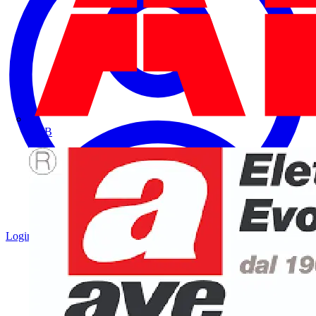
ABB
Login
Registrati