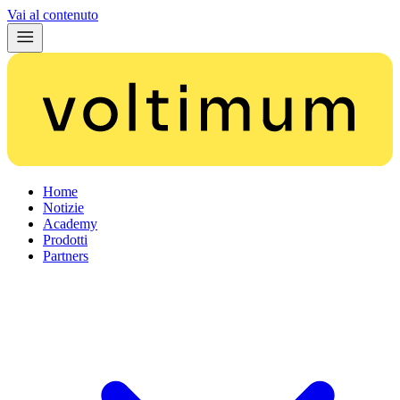
Vai al contenuto
Home
Notizie
Academy
Prodotti
Partners