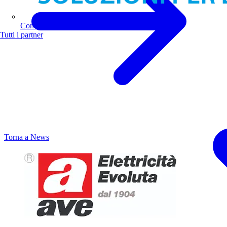
Comoli Ferrari
Tutti i partner
Torna a News