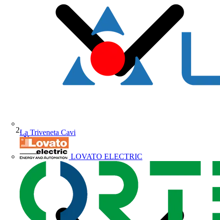
La Triveneta Cavi
News
LOVATO ELECTRIC