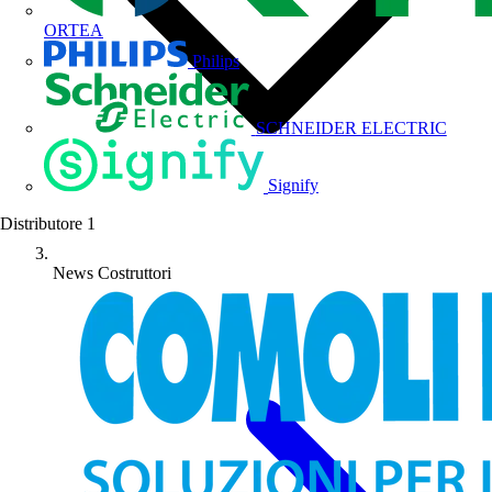
ORTEA
Philips
SCHNEIDER ELECTRIC
Signify
Distributore
1
News Costruttori