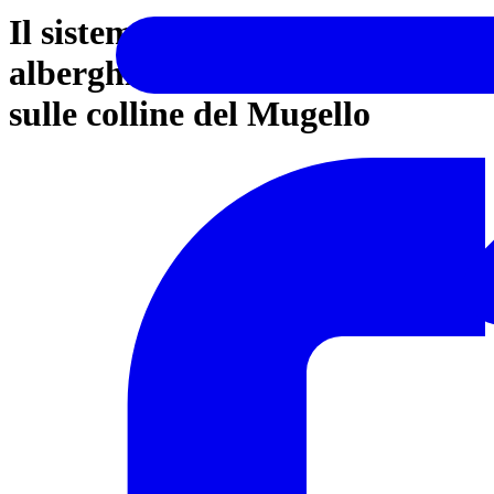
Il sistema di gestione
alberghiera AVE in un resort
sulle colline del Mugello