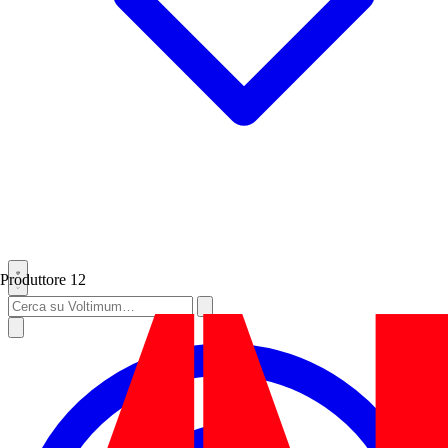
Produttore
12