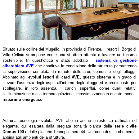
Situato sulle colline del Mugello, in provincia di Firenze, il resort Il Borgo di
Villa Cellaia si propone come una struttura attenta a favorire un turismo
sostenibile. In quest’ottica è stato adottato il
sistema di gestione
alberghiera AVE
che coadiuva la conduzione della struttura permettendo
la supervisione completa da remoto delle aree comuni e degli alloggi.
Abbinato agli
evoluti lettori di card AVE,
questo sistema è in grado di
rilevare l’assenza degli ospiti all’interno degli alloggi ed è predisposto per
scollegare, in loro assenza, i carichi superflui, come quelli relativi
all’illuminazione o alla termoregolazione, massimizzando in questo modo il
risparmio energetico
.
Ad una tecnologia evoluta, AVE abbina anche un’estetica raffinata ed
elegante, qui esaltata dalla pregiata tonalità bianca della
serie
civile
Domus 100
e dalle placche Tecnopolimero 44. Un tocco di stile che ben si
abbina agli ambienti della struttura.