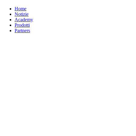
Home
Notizie
Academy
Prodotti
Partners