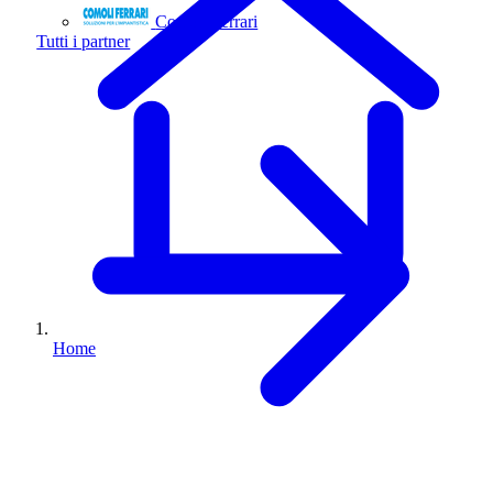
Comoli Ferrari
Tutti i partner
Home