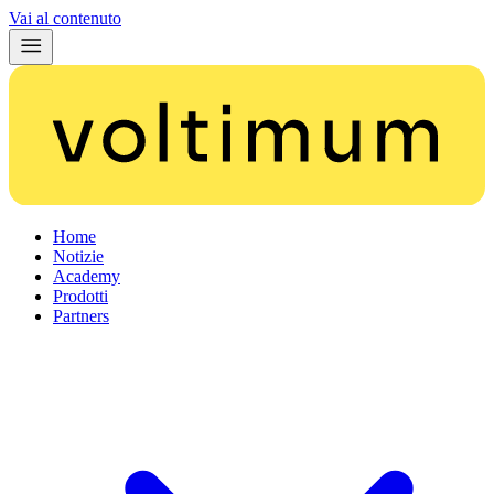
Vai al contenuto
Home
Notizie
Academy
Prodotti
Partners