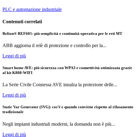
PLC e automazione industriale
Contenuti correlati
Relion® REF601: più semplicità e continuità operativa per le reti MT
ABB aggiorna il relè di protezione e controllo per la...
Leggi di più
Smart home AVE: più sicurezza con WPA3 e connettività ottimizzata grazie
al kit K808-WIFI
La Serie Civile Connessa AVE innalza la protezione delle...
Leggi di più
Static Var Generator (SVG): cos’è e quando conviene rispetto al rifasamento
tradizionale
Negli impianti industriali moderni, la domanda non è più...
Leggi di più