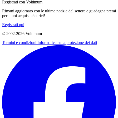
Registrati con Voltimum
Rimani aggiornato con le ultime notizie del settore e guadagna premi
per i tuoi acquisti elettrici!
Registrati qui
© 2002-
2026
Voltimum
Termini e condizioni
Informativa sulla protezione dei dati