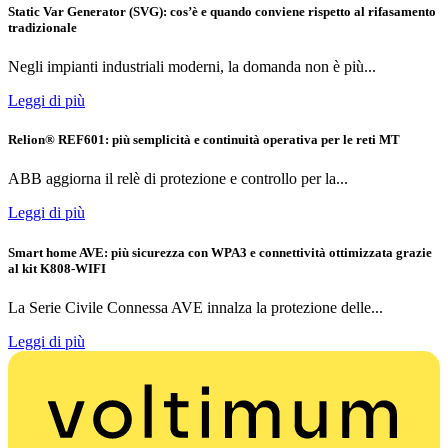
Static Var Generator (SVG): cos’è e quando conviene rispetto al rifasamento
tradizionale
Negli impianti industriali moderni, la domanda non è più...
Leggi di più
Relion® REF601: più semplicità e continuità operativa per le reti MT
ABB aggiorna il relè di protezione e controllo per la...
Leggi di più
Smart home AVE: più sicurezza con WPA3 e connettività ottimizzata grazie
al kit K808-WIFI
La Serie Civile Connessa AVE innalza la protezione delle...
Leggi di più