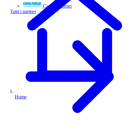
Comoli Ferrari
Tutti i partner
Home