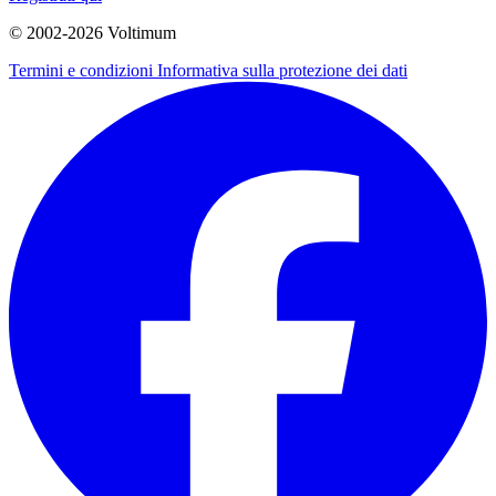
© 2002-
2026
Voltimum
Termini e condizioni
Informativa sulla protezione dei dati