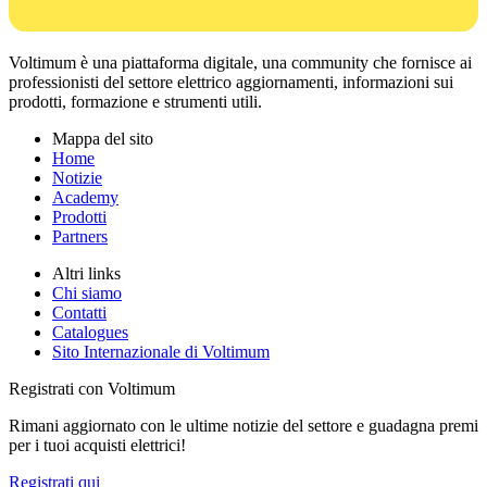
Voltimum è una piattaforma digitale, una community che fornisce ai
professionisti del settore elettrico aggiornamenti, informazioni sui
prodotti, formazione e strumenti utili.
Mappa del sito
Home
Notizie
Academy
Prodotti
Partners
Altri links
Chi siamo
Contatti
Catalogues
Sito Internazionale di Voltimum
Registrati con Voltimum
Rimani aggiornato con le ultime notizie del settore e guadagna premi
per i tuoi acquisti elettrici!
Registrati qui