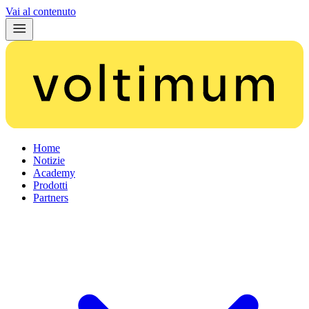
Vai al contenuto
Home
Notizie
Academy
Prodotti
Partners