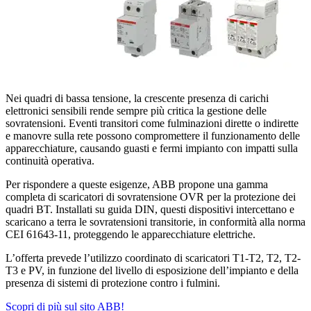
Nei quadri di bassa tensione, la crescente presenza di carichi
elettronici sensibili rende sempre più critica la gestione delle
sovratensioni. Eventi transitori come fulminazioni dirette o indirette
e manovre sulla rete possono compromettere il funzionamento delle
apparecchiature, causando guasti e fermi impianto con impatti sulla
continuità operativa.
Per rispondere a queste esigenze, ABB propone una gamma
completa di scaricatori di sovratensione OVR per la protezione dei
quadri BT. Installati su guida DIN, questi dispositivi intercettano e
scaricano a terra le sovratensioni transitorie, in conformità alla norma
CEI 61643-11, proteggendo le apparecchiature elettriche.
L’offerta prevede l’utilizzo coordinato di scaricatori T1-T2, T2, T2-
T3 e PV, in funzione del livello di esposizione dell’impianto e della
presenza di sistemi di protezione contro i fulmini.
Scopri di più sul sito ABB!