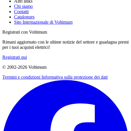
Altri links
Chi siamo
Contatti
Catalogues
Sito Internazionale di Voltimum
Registrati con Voltimum
Rimani aggiornato con le ultime notizie del settore e guadagna premi
per i tuoi acquisti elettrici!
Registrati qui
© 2002-
2026
Voltimum
Termini e condizioni
Informativa sulla protezione dei dati