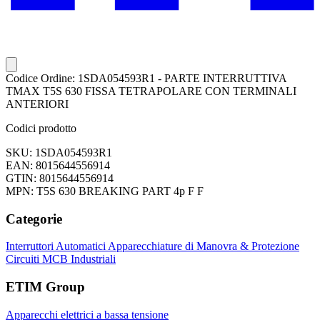
Codice Ordine: 1SDA054593R1 - PARTE INTERRUTTIVA
TMAX T5S 630 FISSA TETRAPOLARE CON TERMINALI
ANTERIORI
Codici prodotto
SKU: 1SDA054593R1
EAN: 8015644556914
GTIN: 8015644556914
MPN: T5S 630 BREAKING PART 4p F F
Categorie
Interruttori Automatici
Apparecchiature di Manovra & Protezione
Circuiti
MCB Industriali
ETIM Group
Apparecchi elettrici a bassa tensione