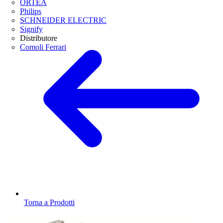
ORTEA
Philips
SCHNEIDER ELECTRIC
Signify
Distributore
Comoli Ferrari
Torna a Prodotti