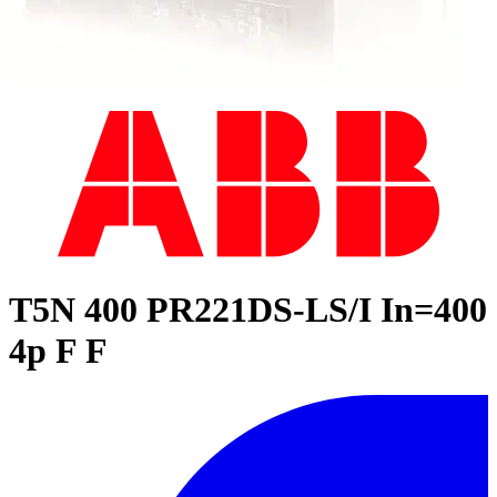
T5N 400 PR221DS-LS/I In=400
4p F F