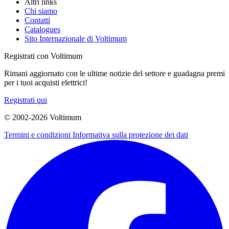
Altri links
Chi siamo
Contatti
Catalogues
Sito Internazionale di Voltimum
Registrati con Voltimum
Rimani aggiornato con le ultime notizie del settore e guadagna premi
per i tuoi acquisti elettrici!
Registrati qui
© 2002-
2026
Voltimum
Termini e condizioni
Informativa sulla protezione dei dati