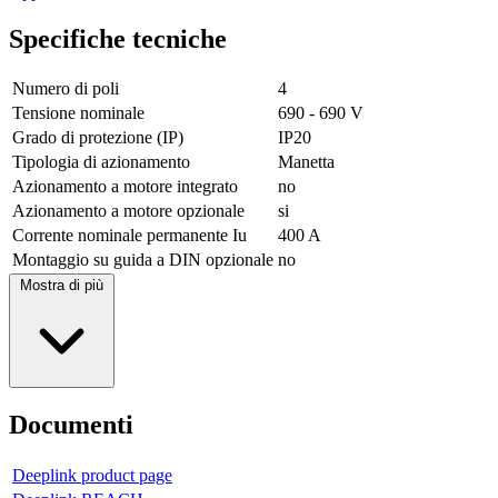
Specifiche tecniche
Numero di poli
4
Tensione nominale
690 - 690 V
Grado di protezione (IP)
IP20
Tipologia di azionamento
Manetta
Azionamento a motore integrato
no
Azionamento a motore opzionale
si
Corrente nominale permanente Iu
400 A
Montaggio su guida a DIN opzionale
no
Mostra di più
Documenti
Deeplink product page