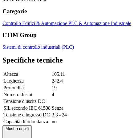
Categorie
Controllo Edifici & Automazione
PLC & Automazione Industriale
ETIM Group
Sistemi di controllo industriali (PLC)
Specifiche tecniche
Altezza
105.11
Larghezza
242.4
Profondità
19
Numero di slot
4
Tensione d'uscita DC
SIL secondo IEC 61508
Senza
Tensione d'ingresso DC
3.3 - 24
Capacità di ridondanza
no
Mostra di più