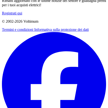
Rimani aggiornato con le ultime notizie del settore e guadagna premi
per i tuoi acquisti elettrici!
Registrati qui
© 2002-
2026
Voltimum
Termini e condizioni
Informativa sulla protezione dei dati