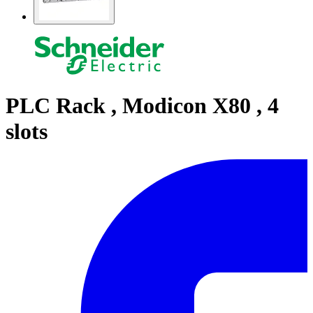
PLC Rack , Modicon X80 , 4
slots