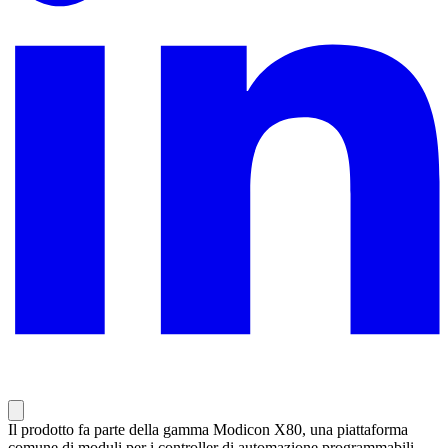
Il prodotto fa parte della gamma Modicon X80, una piattaforma
comune di moduli per i controller di automazione programmabili