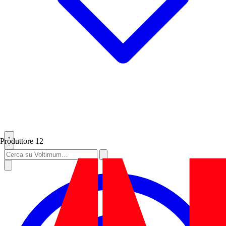
Produttore
12