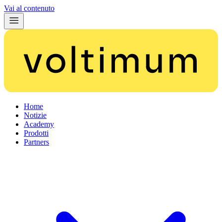
Vai al contenuto
Home
Notizie
Academy
Prodotti
Partners