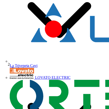
La Triveneta Cavi
Prodotti
LOVATO ELECTRIC