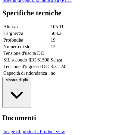
Sistemi di controllo industriali (PLC)
Specifiche tecniche
Altezza
105.11
Larghezza
503.2
Profondità
19
Numero di slot
12
Tensione d'uscita DC
SIL secondo IEC 61508
Senza
Tensione d'ingresso DC
3.3 - 24
Capacità di ridondanza
no
Mostra di più
Documenti
Image of product - Product view