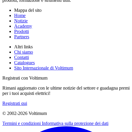
prodotti, formazione e strumenti utili.
Mappa del sito
Home
Notizie
Academy
Prodotti
Partners
Altri links
Chi siamo
Contatti
Catalogues
Sito Internazionale di Voltimum
Registrati con Voltimum
Rimani aggiornato con le ultime notizie del settore e guadagna premi
per i tuoi acquisti elettrici!
Registrati qui
© 2002-
2026
Voltimum
Termini e condizioni
Informativa sulla protezione dei dati