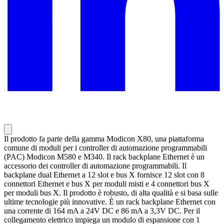
Il prodotto fa parte della gamma Modicon X80, una piattaforma
comune di moduli per i controller di automazione programmabili
(PAC) Modicon M580 e M340. Il rack backplane Ethernet è un
accessorio dei controller di automazione programmabili. Il
backplane dual Ethernet a 12 slot e bus X fornisce 12 slot con 8
connettori Ethernet e bus X per moduli misti e 4 connettori bus X
per moduli bus X. Il prodotto è robusto, di alta qualità e si basa sulle
ultime tecnologie più innovative. È un rack backplane Ethernet con
una corrente di 164 mA a 24V DC e 86 mA a 3,3V DC. Per il
collegamento elettrico impiega un modulo di espansione con 1