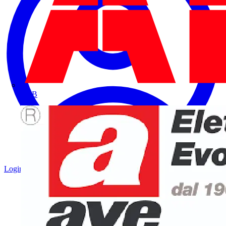
ABB
Login
Registrati