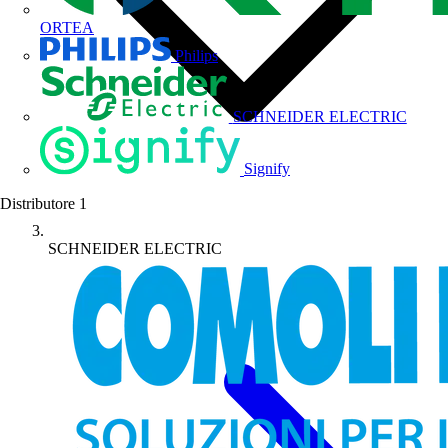
ORTEA
Philips
SCHNEIDER ELECTRIC
Signify
Distributore
1
SCHNEIDER ELECTRIC