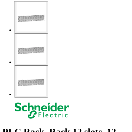
PLC Rack, Rack 12 slots, 12