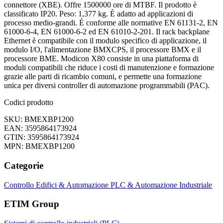
connettore (XBE). Offre 1500000 ore di MTBF. Il prodotto è
classificato IP20. Peso: 1,377 kg. È adatto ad applicazioni di
processo medio-grandi. È conforme alle normative EN 61131-2, EN
61000-6-4, EN 61000-6-2 ed EN 61010-2-201. Il rack backplane
Ethernet è compatibile con il modulo specifico di applicazione, il
modulo I/O, l'alimentazione BMXCPS, il processore BMX e il
processore BME. Modicon X80 consiste in una piattaforma di
moduli compatibili che riduce i costi di manutenzione e formazione
grazie alle parti di ricambio comuni, e permette una formazione
unica per diversi controller di automazione programmabili (PAC).
Codici prodotto
SKU: BMEXBP1200
EAN: 3595864173924
GTIN: 3595864173924
MPN: BMEXBP1200
Categorie
Controllo Edifici & Automazione
PLC & Automazione Industriale
ETIM Group