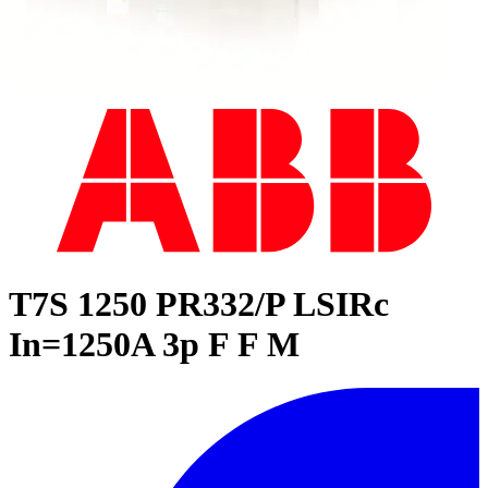
T7S 1250 PR332/P LSIRc
In=1250A 3p F F M