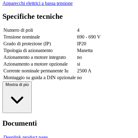
Apparecchi elettrici a bassa tensione
Specifiche tecniche
Numero di poli
4
Tensione nominale
690 - 690 V
Grado di protezione (IP)
IP20
Tipologia di azionamento
Manetta
Azionamento a motore integrato
no
Azionamento a motore opzionale
si
Corrente nominale permanente Iu
2500 A
Montaggio su guida a DIN opzionale
no
Mostra di più
Documenti
Deeplink product page