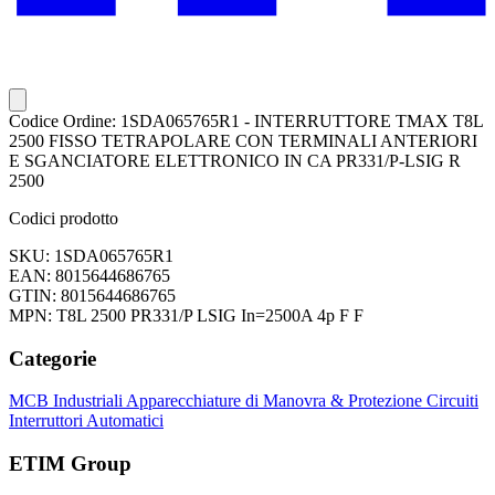
Codice Ordine: 1SDA065765R1 - INTERRUTTORE TMAX T8L
2500 FISSO TETRAPOLARE CON TERMINALI ANTERIORI
E SGANCIATORE ELETTRONICO IN CA PR331/P-LSIG R
2500
Codici prodotto
SKU: 1SDA065765R1
EAN: 8015644686765
GTIN: 8015644686765
MPN: T8L 2500 PR331/P LSIG In=2500A 4p F F
Categorie
MCB Industriali
Apparecchiature di Manovra & Protezione Circuiti
Interruttori Automatici
ETIM Group