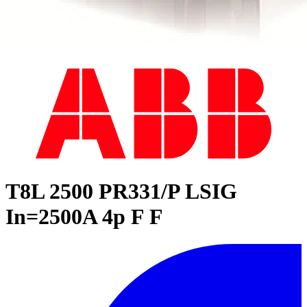
T8L 2500 PR331/P LSIG
In=2500A 4p F F