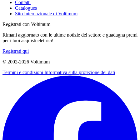
Contatti
Catalogues
Sito Internazionale di Voltimum
Registrati con Voltimum
Rimani aggiornato con le ultime notizie del settore e guadagna premi
per i tuoi acquisti elettrici!
Registrati qui
© 2002-
2026
Voltimum
Termini e condizioni
Informativa sulla protezione dei dati