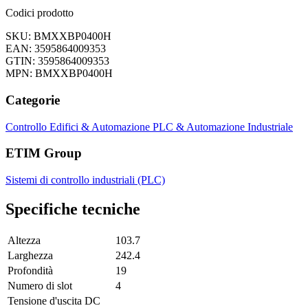
Codici prodotto
SKU: BMXXBP0400H
EAN: 3595864009353
GTIN: 3595864009353
MPN: BMXXBP0400H
Categorie
Controllo Edifici & Automazione
PLC & Automazione Industriale
ETIM Group
Sistemi di controllo industriali (PLC)
Specifiche tecniche
Altezza
103.7
Larghezza
242.4
Profondità
19
Numero di slot
4
Tensione d'uscita DC