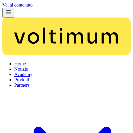
Vai al contenuto
Home
Notizie
Academy
Prodotti
Partners