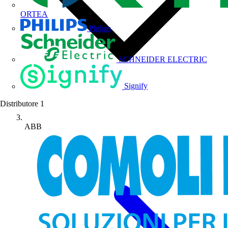
ORTEA
Philips
SCHNEIDER ELECTRIC
Signify
Distributore
1
ABB