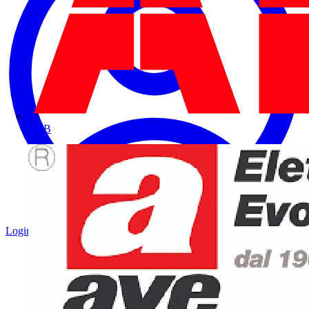
ABB
Login
Registrati