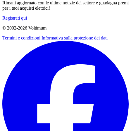
Rimani aggiornato con le ultime notizie del settore e guadagna premi
per i tuoi acquisti elettrici!
Registrati qui
© 2002-
2026
Voltimum
Termini e condizioni
Informativa sulla protezione dei dati