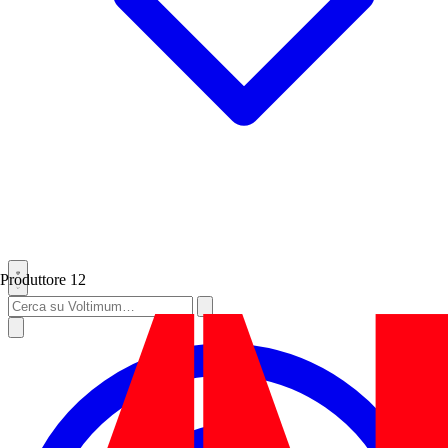
Produttore
12