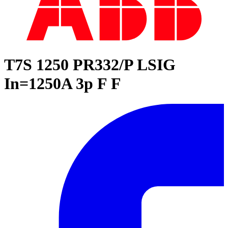
T7S 1250 PR332/P LSIG
In=1250A 3p F F