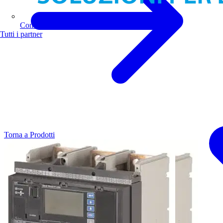
Comoli Ferrari
Tutti i partner
Torna a Prodotti