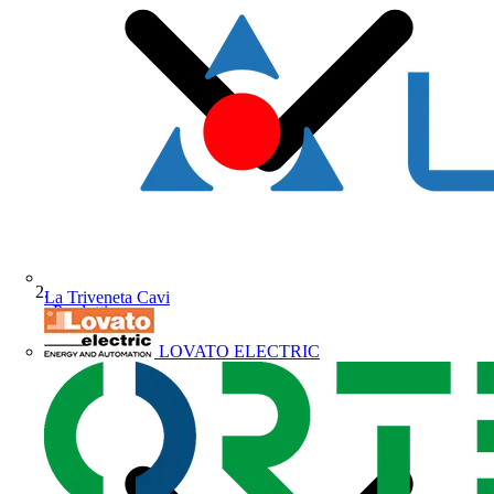
La Triveneta Cavi
Prodotti
LOVATO ELECTRIC