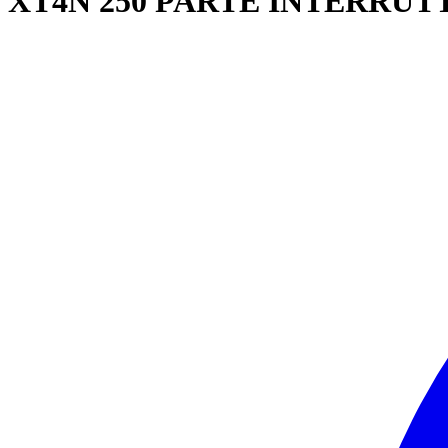
XT4N 250 PARTE INTERRUTTI