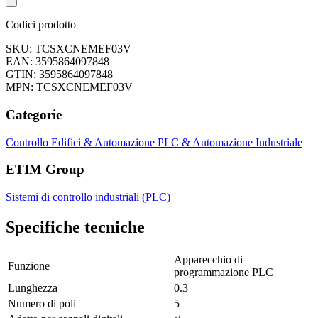
Codici prodotto
SKU: TCSXCNEMEF03V
EAN: 3595864097848
GTIN: 3595864097848
MPN: TCSXCNEMEF03V
Categorie
Controllo Edifici & Automazione
PLC & Automazione Industriale
ETIM Group
Sistemi di controllo industriali (PLC)
Specifiche tecniche
Apparecchio di
Funzione
programmazione PLC
Lunghezza
0.3
Numero di poli
5