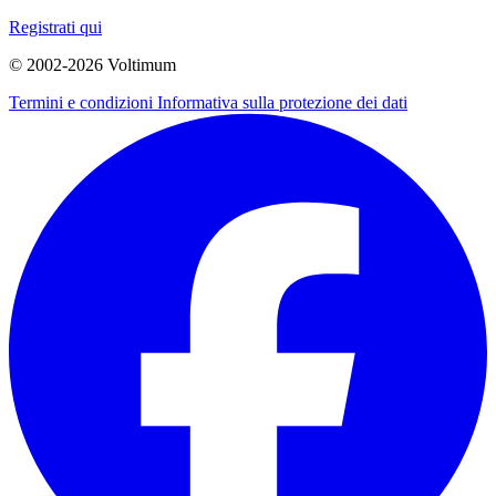
Registrati qui
© 2002-
2026
Voltimum
Termini e condizioni
Informativa sulla protezione dei dati