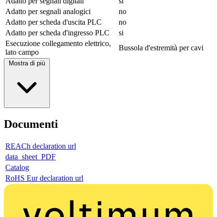
Adatto per segnali digitali
si
Adatto per segnali analogici
no
Adatto per scheda d'uscita PLC
no
Adatto per scheda d'ingresso PLC
si
Esecuzione collegamento elettrico,
Bussola d'estremità per cavi
lato campo
Mostra di più
Documenti
REACh declaration url
data_sheet_PDF
Catalog
RoHS Eur declaration url