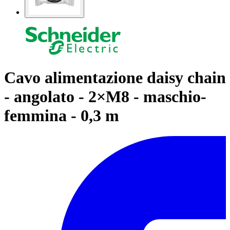
Cavo alimentazione daisy chain
- angolato - 2×M8 - maschio-
femmina - 0,3 m