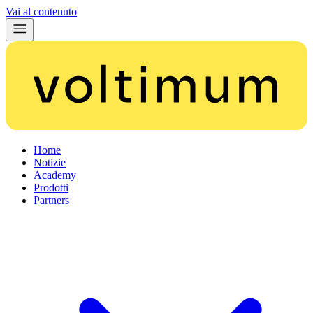
Vai al contenuto
Home
Notizie
Academy
Prodotti
Partners