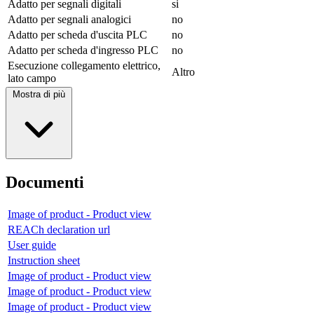
Adatto per segnali digitali
si
Adatto per segnali analogici
no
Adatto per scheda d'uscita PLC
no
Adatto per scheda d'ingresso PLC
no
Esecuzione collegamento elettrico,
Altro
lato campo
Mostra di più
Documenti
Image of product - Product view
REACh declaration url
User guide
Instruction sheet
Image of product - Product view
Image of product - Product view
Image of product - Product view