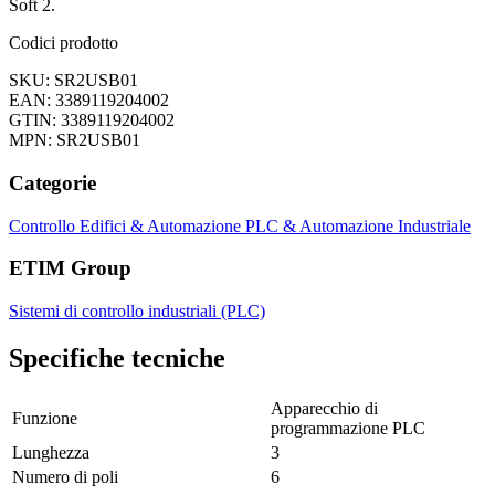
Soft 2.
Codici prodotto
SKU: SR2USB01
EAN: 3389119204002
GTIN: 3389119204002
MPN: SR2USB01
Categorie
Controllo Edifici & Automazione
PLC & Automazione Industriale
ETIM Group
Sistemi di controllo industriali (PLC)
Specifiche tecniche
Apparecchio di
Funzione
programmazione PLC
Lunghezza
3
Numero di poli
6