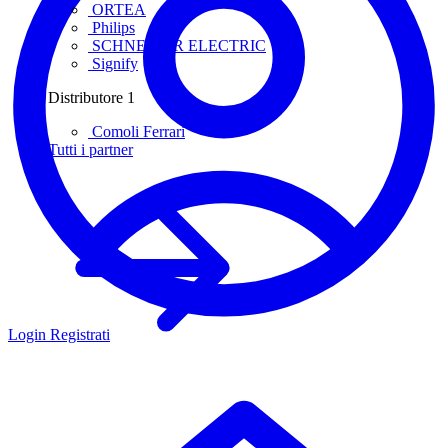
ORTEA
Philips
SCHNEIDER ELECTRIC
Signify
Distributore
1
Comoli Ferrari
Tutti i partner
Login
Registrati