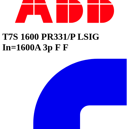
T7S 1600 PR331/P LSIG
In=1600A 3p F F