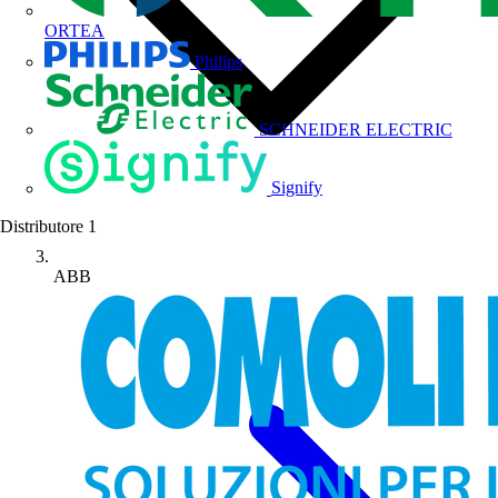
ORTEA
Philips
SCHNEIDER ELECTRIC
Signify
Distributore
1
ABB