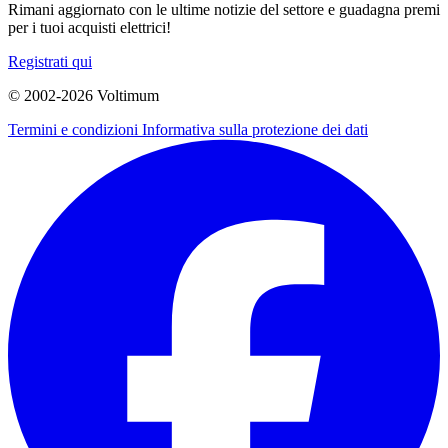
Rimani aggiornato con le ultime notizie del settore e guadagna premi
per i tuoi acquisti elettrici!
Registrati qui
© 2002-
2026
Voltimum
Termini e condizioni
Informativa sulla protezione dei dati