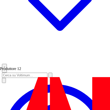
Produttore
12