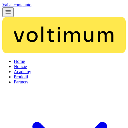
Vai al contenuto
Home
Notizie
Academy
Prodotti
Partners