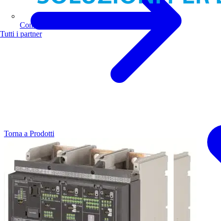
Comoli Ferrari
Tutti i partner
Torna a Prodotti