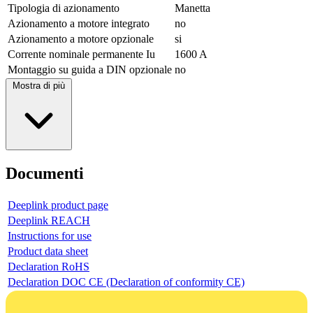
Tipologia di azionamento
Manetta
Azionamento a motore integrato
no
Azionamento a motore opzionale
si
Corrente nominale permanente Iu
1600 A
Montaggio su guida a DIN opzionale
no
Mostra di più
Documenti
Deeplink product page
Deeplink REACH
Instructions for use
Product data sheet
Declaration RoHS
Declaration DOC CE (Declaration of conformity CE)