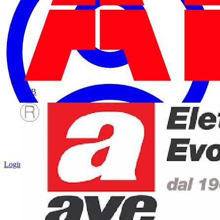
ABB
Login
Registrati