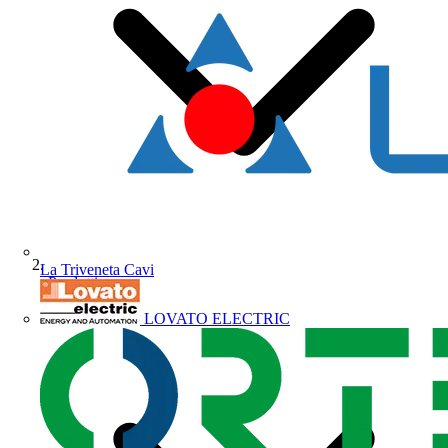
La Triveneta Cavi
Prodotti
LOVATO ELECTRIC