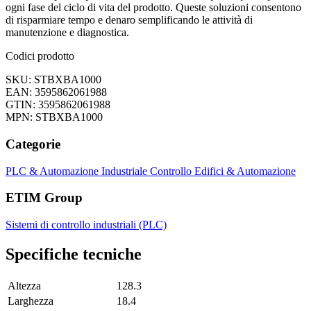
ogni fase del ciclo di vita del prodotto. Queste soluzioni consentono
di risparmiare tempo e denaro semplificando le attività di
manutenzione e diagnostica.
Codici prodotto
SKU: STBXBA1000
EAN: 3595862061988
GTIN: 3595862061988
MPN: STBXBA1000
Categorie
PLC & Automazione Industriale
Controllo Edifici & Automazione
ETIM Group
Sistemi di controllo industriali (PLC)
Specifiche tecniche
Altezza
128.3
Larghezza
18.4