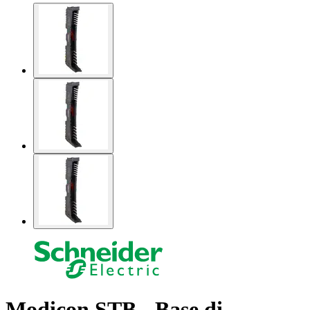
Modicon STB - Base di