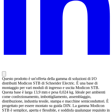
Questo prodotto è un'offerta della gamma di soluzioni di I/O
distribuiti Modicon STB di Schneider Electric. È una base di
montaggio per vari moduli di ingresso e uscita Modicon STB.
Questa base è larga 13,9 mm e pesa 0,024 kg. Ideale per ambienti
come confezionamento, imbottigliamento, assemblaggio,
distribuzione, industria tessile, stampa e macchine semiconduttori. È
progettato per essere montato su guida DIN. La gamma Modicon
STB è semplice, aperta e flessibile, e soddisfa qualunque requisito in