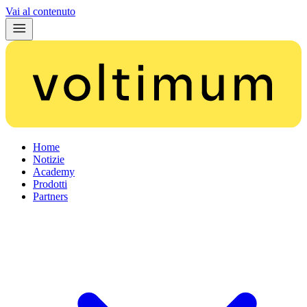
Vai al contenuto
Home
Notizie
Academy
Prodotti
Partners