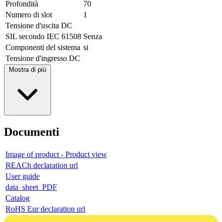
Profondità
70
Numero di slot
1
Tensione d'uscita DC
SIL secondo IEC 61508
Senza
Componenti del sistema
si
Tensione d'ingresso DC
Mostra di più
Documenti
Image of product - Product view
REACh declaration url
User guide
data_sheet_PDF
Catalog
RoHS Eur declaration url