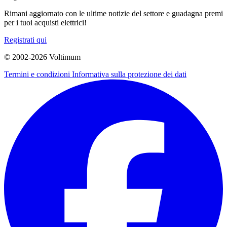
Rimani aggiornato con le ultime notizie del settore e guadagna premi
per i tuoi acquisti elettrici!
Registrati qui
© 2002-
2026
Voltimum
Termini e condizioni
Informativa sulla protezione dei dati