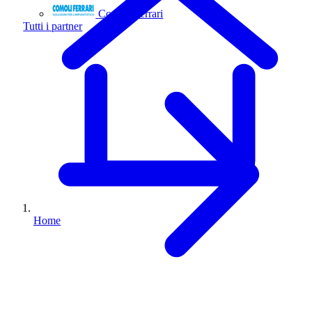
Comoli Ferrari
Tutti i partner
Home