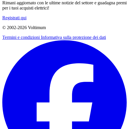
Rimani aggiornato con le ultime notizie del settore e guadagna premi
per i tuoi acquisti elettrici!
Registrati qui
© 2002-
2026
Voltimum
Termini e condizioni
Informativa sulla protezione dei dati