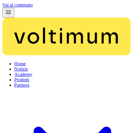
Vai al contenuto
Home
Notizie
Academy
Prodotti
Partners