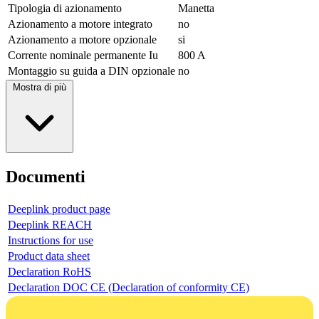
Tipologia di azionamento
Manetta
Azionamento a motore integrato
no
Azionamento a motore opzionale
si
Corrente nominale permanente Iu
800 A
Montaggio su guida a DIN opzionale
no
Mostra di più
Documenti
Deeplink product page
Deeplink REACH
Instructions for use
Product data sheet
Declaration RoHS
Declaration DOC CE (Declaration of conformity CE)