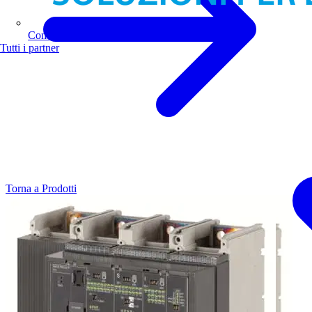
Comoli Ferrari
Tutti i partner
Torna a Prodotti