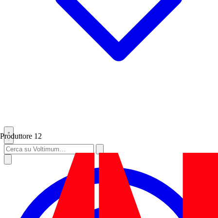
Produttore
12