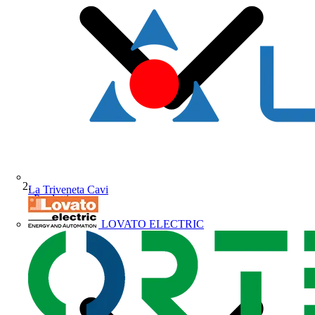
La Triveneta Cavi
Prodotti
LOVATO ELECTRIC