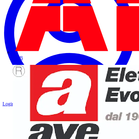
ABB
Login
Registrati