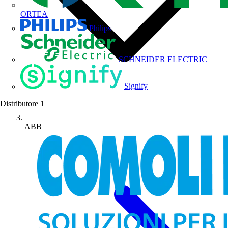
ORTEA
Philips
SCHNEIDER ELECTRIC
Signify
Distributore
1
ABB